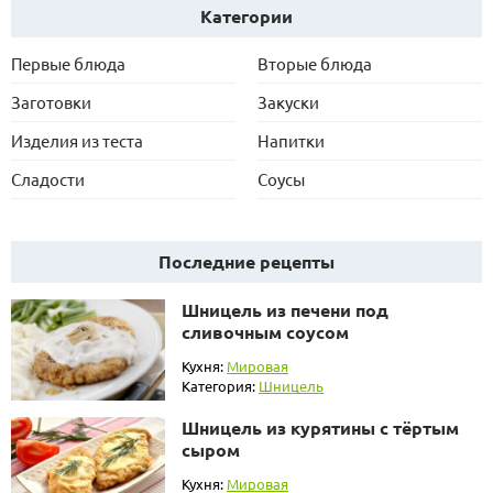
Категории
Первые блюда
Вторые блюда
Заготовки
Закуски
Изделия из теста
Напитки
Сладости
Соусы
Последние рецепты
Шницель из печени под
сливочным соусом
Кухня:
Мировая
Категория:
Шницель
Шницель из курятины с тёртым
сыром
Кухня:
Мировая