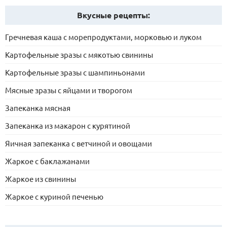
Вкусные рецепты:
Гречневая каша с морепродуктами, морковью и луком
Картофельные зразы с мякотью свинины
Картофельные зразы с шампиньонами
Мясные зразы с яйцами и творогом
Запеканка мясная
Запеканка из макарон с курятиной
Яичная запеканка с ветчиной и овощами
Жаркое с баклажанами
Жаркое из свинины
Жаркое с куриной печенью