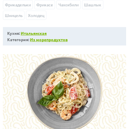
Фрикадельки
Фрикасе
Чахохбили
Шашлык
Шницель
Холодец
Кухня:
Итальянская
Категория:
Из морепродуктов