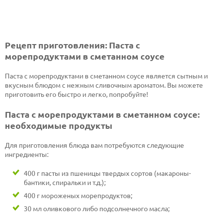
Рецепт приготовления: Паста с
морепродуктами в сметанном соусе
Паста с морепродуктами в сметанном соусе является сытным и
вкусным блюдом с нежным сливочным ароматом. Вы можете
приготовить его быстро и легко, попробуйте!
Паста с морепродуктами в сметанном соусе:
необходимые продукты
Для приготовления блюда вам потребуются следующие
ингредиенты:
400 г пасты из пшеницы твердых сортов (макароны-
бантики, спиральки и т.д.);
400 г мороженых морепродуктов;
30 мл оливкового либо подсолнечного масла;