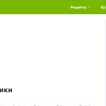
Рецепты
Ку
лики