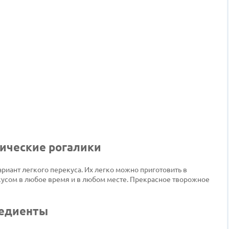
сические рогалики
ариант легкого перекуса. Их легко можно приготовить в
усом в любое время и в любом месте. Прекрасное творожное
редиенты