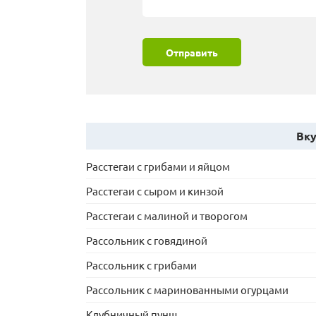
Отправить
Вку
Расстегаи с грибами и яйцом
Расстегаи с сыром и кинзой
Расстегаи с малиной и творогом
Рассольник с говядиной
Рассольник с грибами
Рассольник с маринованными огурцами
Клубничный пунш