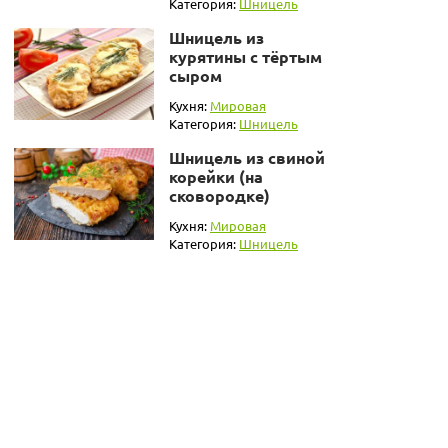
Категория:
Шницель
Шницель из
курятины с тёртым
сыром
Кухня:
Мировая
Категория:
Шницель
Шницель из свиной
корейки (на
сковородке)
Кухня:
Мировая
Категория:
Шницель