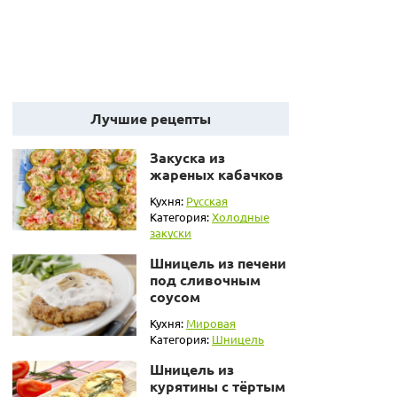
Лучшие рецепты
Закуска из
жареных кабачков
Кухня:
Русская
Категория:
Холодные
закуски
Шницель из печени
под сливочным
соусом
Кухня:
Мировая
Категория:
Шницель
Шницель из
курятины с тёртым