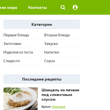
хни мира
Контакты
Категории
Первые блюда
Вторые блюда
Заготовки
Закуски
Изделия из теста
Напитки
Сладости
Соусы
Последние рецепты
Шницель из печени
под сливочным
соусом
Кухня:
Мировая