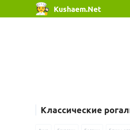
Kushaem.Net
Классические рога