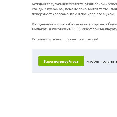
Каждый треугольник скатайте от широкой к узкой
каждым кусочком, пока не закончится тесто. Вы
поверхность пергаментом и посыпав его мукой.
В отдельной миске взбейте яйцо и хорошо обмаж
выпекать в духовку на 25-30 минут при температу
Рогалики готовы. Приятного аппетита!
чтобы получать
Зарегистрируйтесь