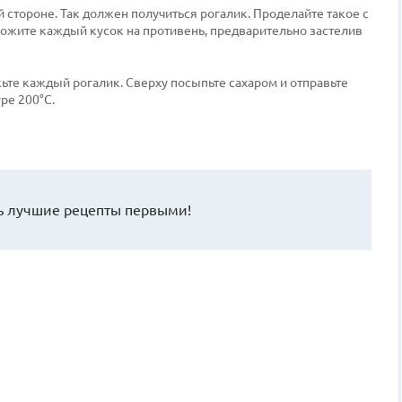
 стороне. Так должен получиться рогалик. Проделайте такое с
ложите каждый кусок на противень, предварительно застелив
ьте каждый рогалик. Сверху посыпьте сахаром и отправьте
ре 200°С.
 лучшие рецепты первыми!