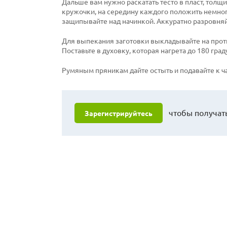
Дальше вам нужно раскатать тесто в пласт, толщ
кружочки, на середину каждого положить немног
защипывайте над начинкой. Аккуратно разровняй
Для выпекания заготовки выкладывайте на прот
Поставьте в духовку, которая нагрета до 180 граду
Румяным пряникам дайте остыть и подавайте к ч
чтобы получать
Зарегистрируйтесь