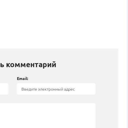
ь комментарий
Email: