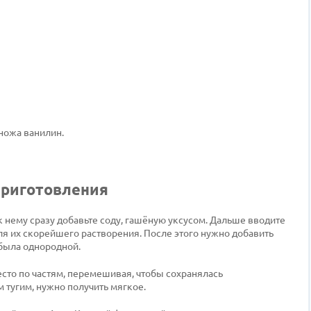
 ножа ванилин.
приготовления
 нему сразу добавьте соду, гашёную уксусом. Дальше вводите
ля их скорейшего растворения. После этого нужно добавить
 была однородной.
тесто по частям, перемешивая, чтобы сохранялась
 тугим, нужно получить мягкое.