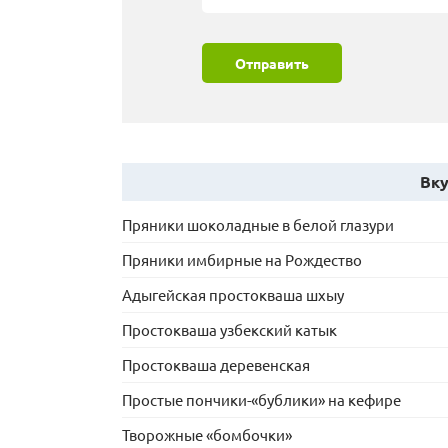
Отправить
Вку
Пряники шоколадные в белой глазури
Пряники имбирные на Рождество
Адыгейская простокваша шхыу
Простокваша узбекский катык
Простокваша деревенская
Простые пончики-«бублики» на кефире
Творожные «бомбочки»