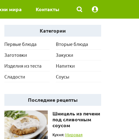
хни мира
Контакты
Категории
Первые блюда
Вторые блюда
Заготовки
Закуски
Изделия из теста
Напитки
Сладости
Соусы
Последние рецепты
Шницель из печени
под сливочным
соусом
Кухня:
Мировая