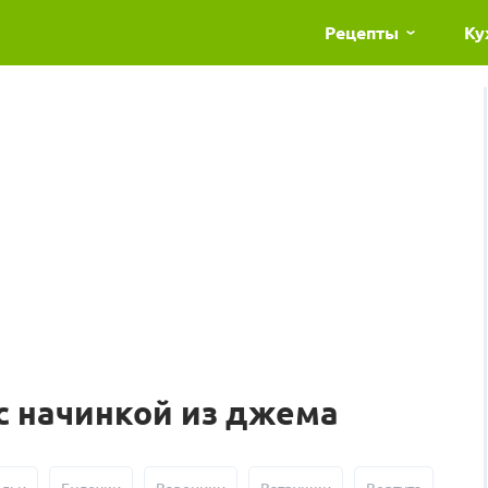
Рецепты
Ку
с начинкой из джема