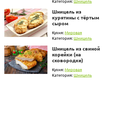
Категория:
Шницель
Шницель из
курятины с тёртым
сыром
Кухня:
Мировая
Категория:
Шницель
Шницель из свиной
корейки (на
сковородке)
Кухня:
Мировая
Категория:
Шницель