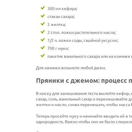
300 мл кефира;
стакан сахара;
2 желтка;
2 стол. ложки растительного масла;
1/2 ч. ложки соды, гашёной уксусом;
700 г муки;
пакетик ванильного сахара или на кончике
Для начинки возьмите любой джем.
Пряники с джемом: процесс 
В миску для замешивания теста вылейте кефир, к
сахар, соль, ванильный сахар и перемешивайте д
желтки и масло, снова перемешать, чтобы масса
Теперь просейте муку и начинайте вводить её в 
однородность. Важно чтобы оно не было слишком