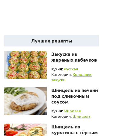
Лучшие рецепты
Закуска из
жареных кабачков
Кухня:
Русская
Категория:
Холодные
закуски
Шницель из печени
под сливочным
соусом
Кухня:
Мировая
Категория:
Шницель
Шницель из
курятины с тёртым