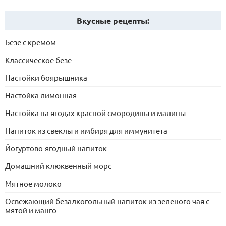
Вкусные рецепты:
Безе с кремом
Классическое безе
Настойки боярышника
Настойка лимонная
Настойка на ягодах красной смородины и малины
Напиток из свеклы и имбиря для иммунитета
Йогуртово-ягодный напиток
Домашний клюквенный морс
Мятное молоко
Освежающий безалкогольный напиток из зеленого чая с
мятой и манго