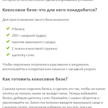
Кокосовое безе: что для него понадобится?
Для приготовления такого безе возьмите:
4 белка;
200 г сахарной пудры;
пакетик ванильного сахара;
2 ложки кокосовой стружки;
щепотку соли.
Чтобы пирожные получились красивыми и ажурными,
воспользуйтесь кондитерским мешком с насадкой узором.
Как готовить кокосовое безе?
Сначала нужно отделить белки, и сделать это так, чтобы ни капли
желтка не попало, иначе не выйдет пены. Теперь взбивайте
белки, добавив щепотку соли. Начинайте с малых оборотов и
увеличивайте их. Затем постепенно введите ванильный сахар и
сахарную пудру, продолжая взбивать до тех пор, пока не