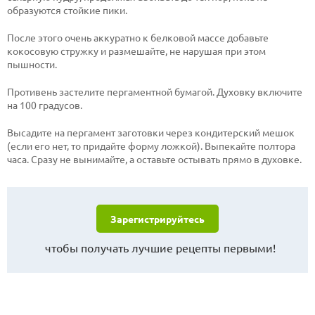
образуются стойкие пики.
После этого очень аккуратно к белковой массе добавьте
кокосовую стружку и размешайте, не нарушая при этом
пышности.
Противень застелите пергаментной бумагой. Духовку включите
на 100 градусов.
Высадите на пергамент заготовки через кондитерский мешок
(если его нет, то придайте форму ложкой). Выпекайте полтора
часа. Сразу не вынимайте, а оставьте остывать прямо в духовке.
Зарегистрируйтесь
чтобы получать лучшие рецепты первыми!