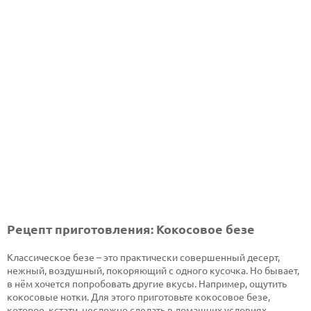
Рецепт приготовления: Кокосовое безе
Классическое безе – это практически совершенный десерт,
нежный, воздушный, покоряющий с одного кусочка. Но бывает,
в нём хочется попробовать другие вкусы. Например, ощутить
кокосовые нотки. Для этого приготовьте кокосовое безе,
которое, кстати, несложно сделать в домашних условиях.