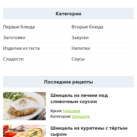
Категории
Первые блюда
Вторые блюда
Заготовки
Закуски
Изделия из теста
Напитки
Сладости
Соусы
Последние рецепты
Шницель из печени под
сливочным соусом
Кухня:
Мировая
Категория:
Шницель
Шницель из курятины с тёртым
сыром