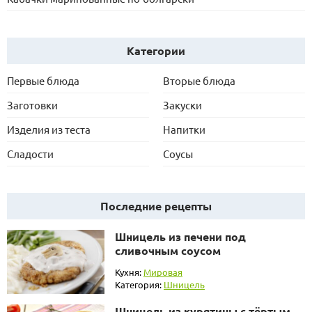
Категории
Первые блюда
Вторые блюда
Заготовки
Закуски
Изделия из теста
Напитки
Сладости
Соусы
Последние рецепты
Шницель из печени под
сливочным соусом
Кухня:
Мировая
Категория:
Шницель
Шницель из курятины с тёртым