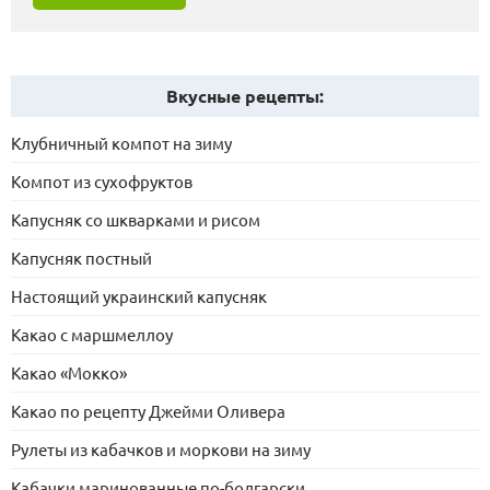
Вкусные рецепты:
Клубничный компот на зиму
Компот из сухофруктов
Капусняк со шкварками и рисом
Капусняк постный
Настоящий украинский капусняк
Какао с маршмеллоу
Какао «Мокко»
Какао по рецепту Джейми Оливера
Рулеты из кабачков и моркови на зиму
Кабачки маринованные по-болгарски