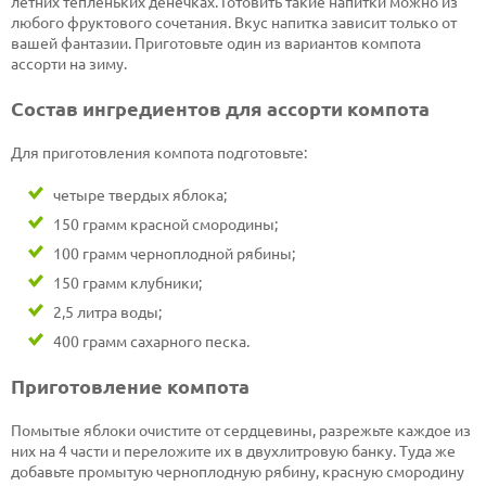
летних тепленьких денечках. Готовить такие напитки можно из
любого фруктового сочетания. Вкус напитка зависит только от
вашей фантазии. Приготовьте один из вариантов компота
ассорти на зиму.
Состав ингредиентов для ассорти компота
Для приготовления компота подготовьте:
четыре твердых яблока;
150 грамм красной смородины;
100 грамм черноплодной рябины;
150 грамм клубники;
2,5 литра воды;
400 грамм сахарного песка.
Приготовление компота
Помытые яблоки очистите от сердцевины, разрежьте каждое из
них на 4 части и переложите их в двухлитровую банку. Туда же
добавьте промытую черноплодную рябину, красную смородину