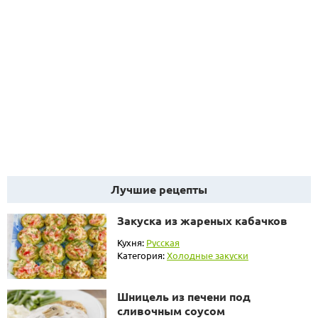
Лучшие рецепты
Закуска из жареных кабачков
Кухня:
Русская
Категория:
Холодные закуски
Шницель из печени под
сливочным соусом