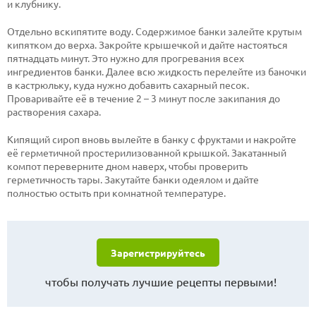
и клубнику.
Отдельно вскипятите воду. Содержимое банки залейте крутым
кипятком до верха. Закройте крышечкой и дайте настояться
пятнадцать минут. Это нужно для прогревания всех
ингредиентов банки. Далее всю жидкость перелейте из баночки
в кастрюльку, куда нужно добавить сахарный песок.
Проваривайте её в течение 2 – 3 минут после закипания до
растворения сахара.
Кипящий сироп вновь вылейте в банку с фруктами и накройте
её герметичной простерилизованной крышкой. Закатанный
компот переверните дном наверх, чтобы проверить
герметичность тары. Закутайте банки одеялом и дайте
полностью остыть при комнатной температуре.
Зарегистрируйтесь
чтобы получать лучшие рецепты первыми!