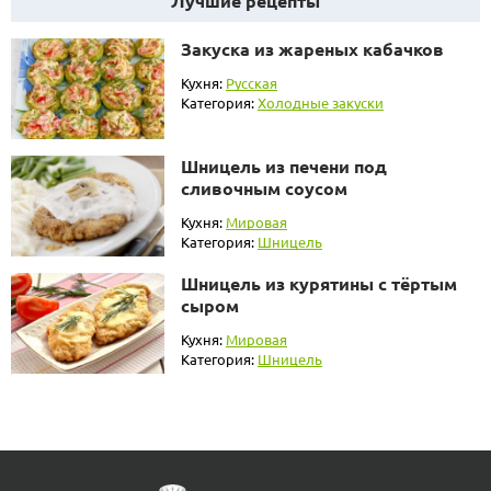
Лучшие рецепты
Закуска из жареных кабачков
Кухня:
Русская
Категория:
Холодные закуски
Шницель из печени под
сливочным соусом
Кухня:
Мировая
Категория:
Шницель
Шницель из курятины с тёртым
сыром
Кухня:
Мировая
Категория:
Шницель