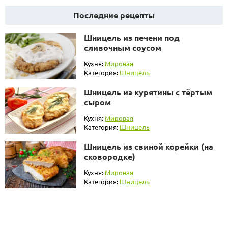
Последние рецепты
Шницель из печени под
сливочным соусом
Кухня:
Мировая
Категория:
Шницель
Шницель из курятины с тёртым
сыром
Кухня:
Мировая
Категория:
Шницель
Шницель из свиной корейки (на
сковородке)
Кухня:
Мировая
Категория:
Шницель