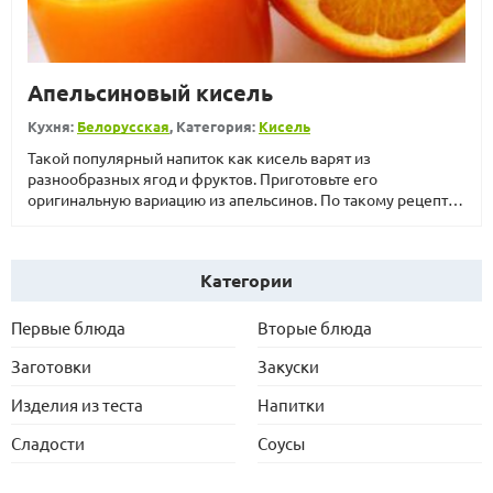
Апельсиновый кисель
Кухня:
Белорусская
, Категория:
Кисель
Такой популярный напиток как кисель варят из
разнообразных ягод и фруктов. Приготовьте его
оригинальную вариацию из апельсинов. По такому рецепту
к...
Категории
Первые блюда
Вторые блюда
Заготовки
Закуски
Изделия из теста
Напитки
Сладости
Соусы