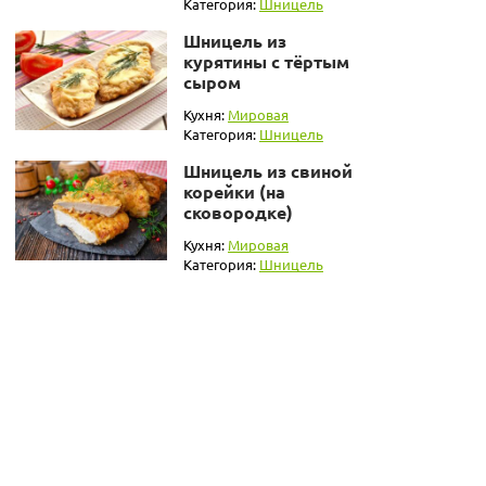
Категория:
Шницель
Шницель из
курятины с тёртым
сыром
Кухня:
Мировая
Категория:
Шницель
Шницель из свиной
корейки (на
сковородке)
Кухня:
Мировая
Категория:
Шницель