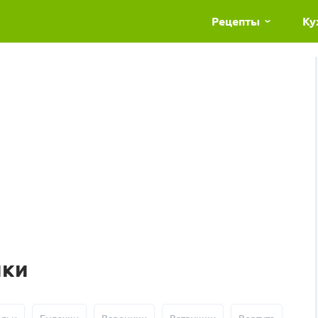
Рецепты
Ку
ики