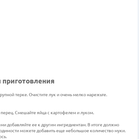
ы приготовления
рупной терке. Очистите лук и очень мелко нарежьте.
и перец. Смешайте яйца с картофелем и луком.
ми добавляйте ее к другим ингредиентам. В итоге должно
бходимости можете добавить еще небольшое количество муки.
ось.