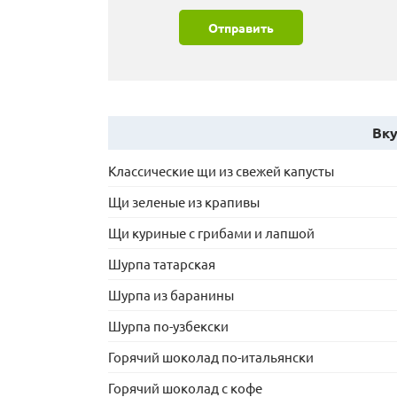
Отправить
Вку
Классические щи из свежей капусты
Щи зеленые из крапивы
Щи куриные с грибами и лапшой
Шурпа татарская
Шурпа из баранины
Шурпа по-узбекски
Горячий шоколад по-итальянски
Горячий шоколад с кофе