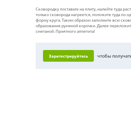
Сковородку поставьте на плиту, налейте туда раст
только сковорода нагреется, положите туда по о
форму круга. Таким образом заполните всю сков
образования румяной корочки. Далее переложите
сметаной. Приятного аппетита!
чтобы получать
Зарегистрируйтесь