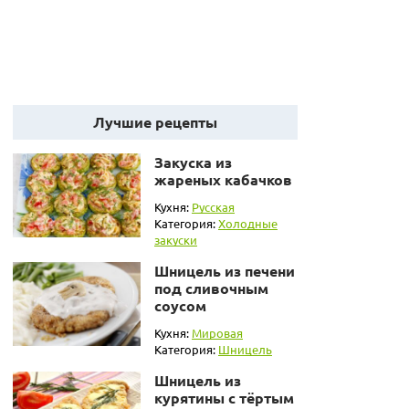
Лучшие рецепты
Закуска из
жареных кабачков
Кухня:
Русская
Категория:
Холодные
закуски
Шницель из печени
под сливочным
соусом
Кухня:
Мировая
Категория:
Шницель
Шницель из
курятины с тёртым