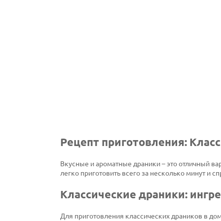
Рецепт приготовления: Клас
Вкусные и ароматные драники – это отличный вар
легко приготовить всего за несколько минут и с
Классические драники: ингр
Для приготовления классических драников в до