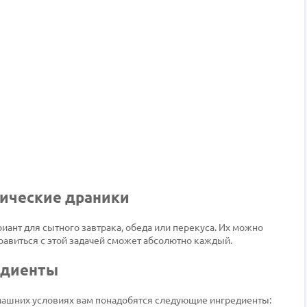
сические драники
иант для сытного завтрака, обеда или перекуса. Их можно
правиться с этой задачей сможет абсолютно каждый.
едиенты
машних условиях вам понадобятся следующие ингредиенты: