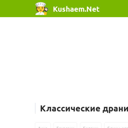
Kushaem.Net
Классические дран