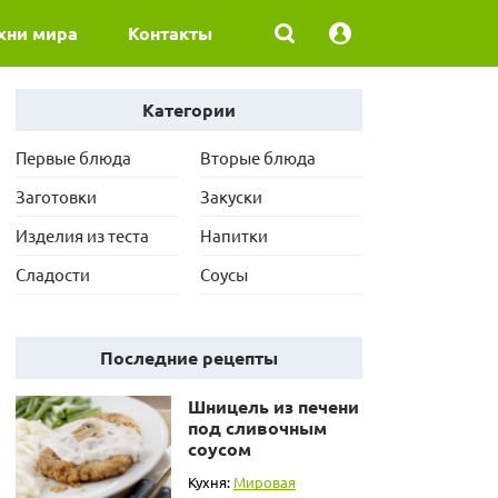
хни мира
Контакты
Категории
Первые блюда
Вторые блюда
Заготовки
Закуски
Изделия из теста
Напитки
Сладости
Соусы
Последние рецепты
Шницель из печени
под сливочным
соусом
Кухня:
Мировая