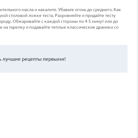
ительного масла и накалите. Убавьте огонь до среднего. Как
дной столовой ложке теста. Разровняйте и придайте тесту
ороду. Обжаривайте с каждой стороны по 4-5 минут или до
 на тарелку и подавайте теплые классические драники со
 лучшие рецепты первыми!