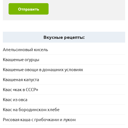
Отправить
Вкусные рецепты:
Апельсиновый кисель
Квашеные огурцы
Квашеные овощи в домашних условиях
Квашеная капуста
Квас «как в СССР»
Квас из овса
Квас на бородинском хлебе
Рисовая каша с грибочками и луком