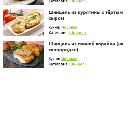
Категория:
Шницель
Шницель из курятины с тёртым
сыром
Кухня:
Мировая
Категория:
Шницель
Шницель из свиной корейки (на
сковородке)
Кухня:
Мировая
Категория:
Шницель