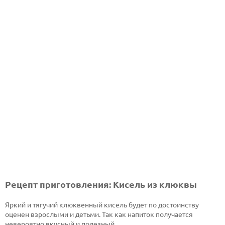
Рецепт приготовления: Кисель из клюквы
Яркий и тягучий клюквенный кисель будет по достоинству
оценен взрослыми и детьми. Так как напиток получается
невероятно вкусный и полезный.