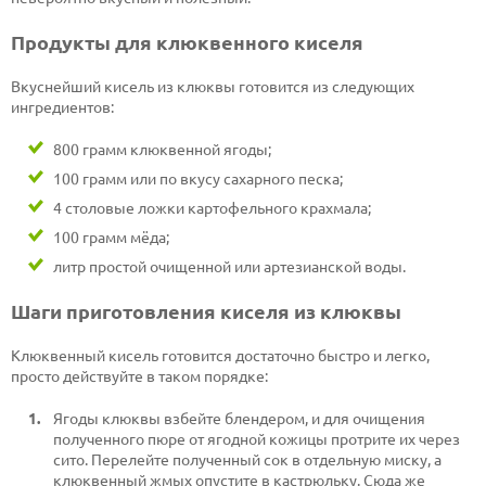
Продукты для клюквенного киселя
Вкуснейший кисель из клюквы готовится из следующих
ингредиентов:
800 грамм клюквенной ягоды;
100 грамм или по вкусу сахарного песка;
4 столовые ложки картофельного крахмала;
100 грамм мёда;
литр простой очищенной или артезианской воды.
Шаги приготовления киселя из клюквы
Клюквенный кисель готовится достаточно быстро и легко,
просто действуйте в таком порядке:
Ягоды клюквы взбейте блендером, и для очищения
полученного пюре от ягодной кожицы протрите их через
сито. Перелейте полученный сок в отдельную миску, а
клюквенный жмых опустите в кастрюльку. Сюда же