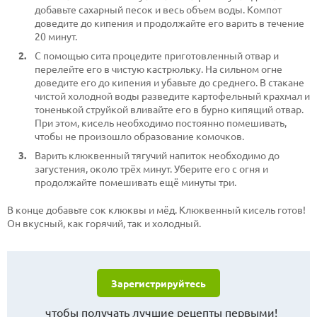
добавьте сахарный песок и весь объем воды. Компот
доведите до кипения и продолжайте его варить в течение
20 минут.
С помощью сита процедите приготовленный отвар и
перелейте его в чистую кастрюльку. На сильном огне
доведите его до кипения и убавьте до среднего. В стакане
чистой холодной воды разведите картофельный крахмал и
тоненькой струйкой вливайте его в бурно кипящий отвар.
При этом, кисель необходимо постоянно помешивать,
чтобы не произошло образование комочков.
Варить клюквенный тягучий напиток необходимо до
загустения, около трёх минут. Уберите его с огня и
продолжайте помешивать ещё минуты три.
В конце добавьте сок клюквы и мёд. Клюквенный кисель готов!
Он вкусный, как горячий, так и холодный.
Зарегистрируйтесь
чтобы получать лучшие рецепты первыми!