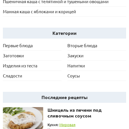
Пшеничная каша с телятиной и тушеными овощами
Манная каша с яблоками и корицей
Категории
Первые блюда
Вторые блюда
Заготовки
Закуски
Изделия из теста
Напитки
Сладости
Соусы
Последние рецепты
Шницель из печени под
сливочным соусом
Кухня:
Мировая