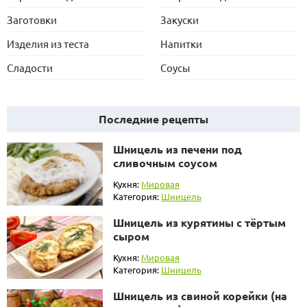
Заготовки
Закуски
Изделия из теста
Напитки
Сладости
Соусы
Последние рецепты
Шницель из печени под
сливочным соусом
Кухня:
Мировая
Категория:
Шницель
Шницель из курятины с тёртым
сыром
Кухня:
Мировая
Категория:
Шницель
Шницель из свиной корейки (на