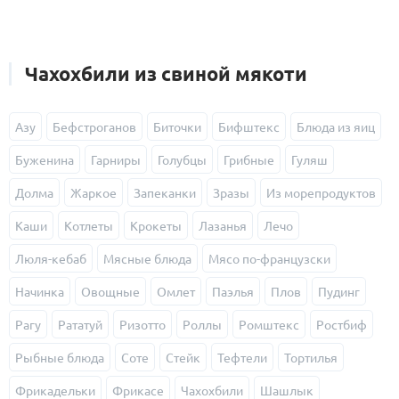
Чахохбили из свиной мякоти
Азу
Бефстроганов
Биточки
Бифштекс
Блюда из яиц
Буженина
Гарниры
Голубцы
Грибные
Гуляш
Долма
Жаркое
Запеканки
Зразы
Из морепродуктов
Каши
Котлеты
Крокеты
Лазанья
Лечо
Люля-кебаб
Мясные блюда
Мясо по-французски
Начинка
Овощные
Омлет
Паэлья
Плов
Пудинг
Рагу
Рататуй
Ризотто
Роллы
Ромштекс
Ростбиф
Рыбные блюда
Соте
Стейк
Тефтели
Тортилья
Фрикадельки
Фрикасе
Чахохбили
Шашлык