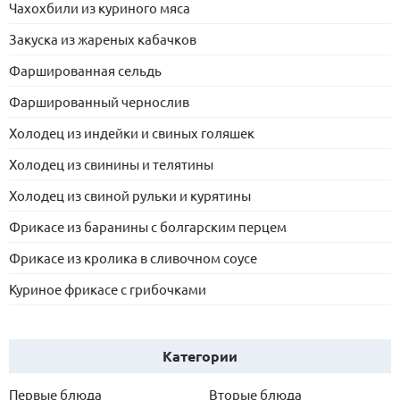
Чахохбили из куриного мяса
Закуска из жареных кабачков
Фаршированная сельдь
Фаршированный чернослив
Холодец из индейки и свиных голяшек
Холодец из свинины и телятины
Холодец из свиной рульки и курятины
Фрикасе из баранины с болгарским перцем
Фрикасе из кролика в сливочном соусе
Куриное фрикасе с грибочками
Категории
Первые блюда
Вторые блюда