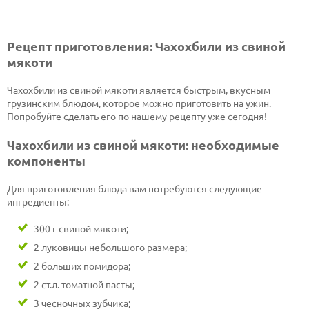
Рецепт приготовления: Чахохбили из свиной
мякоти
Чахохбили из свиной мякоти является быстрым, вкусным
грузинским блюдом, которое можно приготовить на ужин.
Попробуйте сделать его по нашему рецепту уже сегодня!
Чахохбили из свиной мякоти: необходимые
компоненты
Для приготовления блюда вам потребуются следующие
ингредиенты:
300 г свиной мякоти;
2 луковицы небольшого размера;
2 больших помидора;
2 ст.л. томатной пасты;
3 чесночных зубчика;