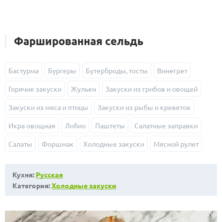
Фаршированная сельдь
Бастурма
Бургеры
Бутерброды, тосты
Винегрет
Горячие закуски
Жульен
Закуски из грибов и овощей
Закуски из мяса и птицы
Закуски из рыбы и креветок
Икра овощная
Лобио
Паштеты
Салатные заправки
Салаты
Форшмак
Холодные закуски
Мясной рулет
Кухня:
Русская
Категория:
Холодные закуски