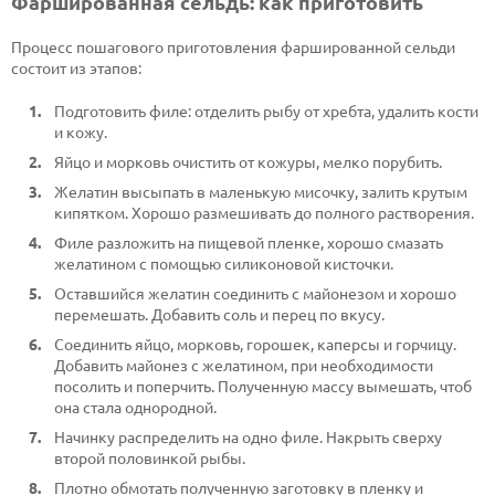
Фаршированная сельдь: как приготовить
Процесс пошагового приготовления фаршированной сельди
состоит из этапов:
Подготовить филе: отделить рыбу от хребта, удалить кости
и кожу.
Яйцо и морковь очистить от кожуры, мелко порубить.
Желатин высыпать в маленькую мисочку, залить крутым
кипятком. Хорошо размешивать до полного растворения.
Филе разложить на пищевой пленке, хорошо смазать
желатином с помощью силиконовой кисточки.
Оставшийся желатин соединить с майонезом и хорошо
перемешать. Добавить соль и перец по вкусу.
Соединить яйцо, морковь, горошек, каперсы и горчицу.
Добавить майонез с желатином, при необходимости
посолить и поперчить. Полученную массу вымешать, чтоб
она стала однородной.
Начинку распределить на одно филе. Накрыть сверху
второй половинкой рыбы.
Плотно обмотать полученную заготовку в пленку и