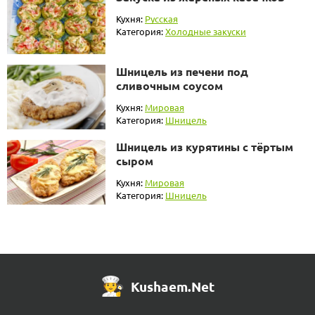
Кухня:
Русская
Категория:
Холодные закуски
Шницель из печени под
сливочным соусом
Кухня:
Мировая
Категория:
Шницель
Шницель из курятины с тёртым
сыром
Кухня:
Мировая
Категория:
Шницель
Kushaem.Net