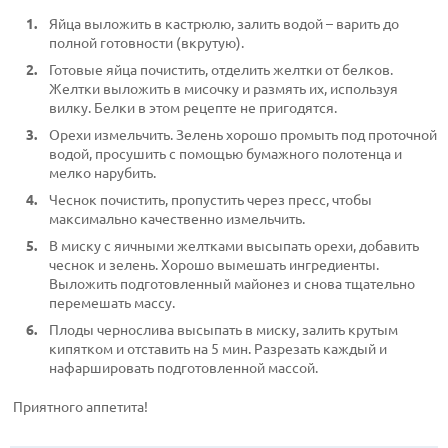
Яйца выложить в кастрюлю, залить водой – варить до
полной готовности (вкрутую).
Готовые яйца почистить, отделить желтки от белков.
Желтки выложить в мисочку и размять их, используя
вилку. Белки в этом рецепте не пригодятся.
Орехи измельчить. Зелень хорошо промыть под проточной
водой, просушить с помощью бумажного полотенца и
мелко нарубить.
Чеснок почистить, пропустить через пресс, чтобы
максимально качественно измельчить.
В миску с яичными желтками высыпать орехи, добавить
чеснок и зелень. Хорошо вымешать ингредиенты.
Выложить подготовленный майонез и снова тщательно
перемешать массу.
Плоды чернослива высыпать в миску, залить крутым
кипятком и отставить на 5 мин. Разрезать каждый и
нафаршировать подготовленной массой.
Приятного аппетита!