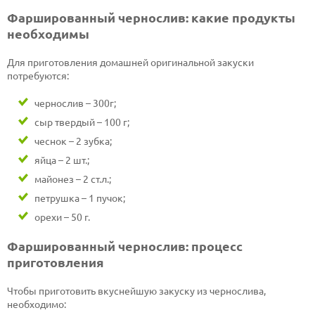
Фаршированный чернослив: какие продукты
необходимы
Для приготовления домашней оригинальной закуски
потребуются:
чернослив – 300г;
сыр твердый – 100 г;
чеснок – 2 зубка;
яйца – 2 шт.;
майонез – 2 ст.л.;
петрушка – 1 пучок;
орехи – 50 г.
Фаршированный чернослив: процесс
приготовления
Чтобы приготовить вкуснейшую закуску из чернослива,
необходимо: