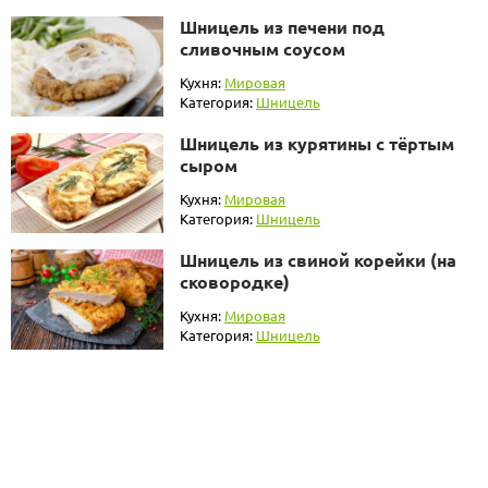
Шницель из печени под
сливочным соусом
Кухня:
Мировая
Категория:
Шницель
Шницель из курятины с тёртым
сыром
Кухня:
Мировая
Категория:
Шницель
Шницель из свиной корейки (на
сковородке)
Кухня:
Мировая
Категория:
Шницель