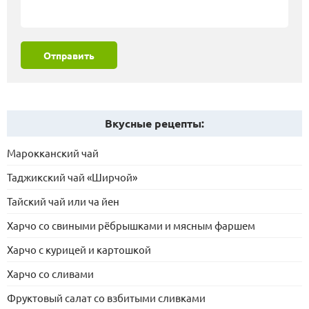
Отправить
Вкусные рецепты:
Марокканский чай
Таджикский чай «Ширчой»
Тайский чай или ча йен
Харчо со свиными рёбрышками и мясным фаршем
Харчо с курицей и картошкой
Харчо со сливами
Фруктовый салат со взбитыми сливками