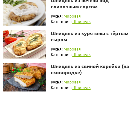
Шницель из печени под
сливочным соусом
Кухня:
Мировая
Категория:
Шницель
Шницель из курятины с тёртым
сыром
Кухня:
Мировая
Категория:
Шницель
Шницель из свиной корейки (на
сковородке)
Кухня:
Мировая
Категория:
Шницель