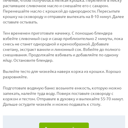
печенье, чтобы получилась мелкая крошка. Перелейте в миску
растаявшее сливочное масло и смешайте его с сахаром.
Перемешайте масло с крошкой до однородности. Пересыпьте
крошку на сковороду и отправьте выпекать на 8-10 минут. Далее
оставьте остывать.
Тем
временем приготовьте начинку. С помощью блендера
взбейте сливочный сыр и сахар приблизительно 2 минуты, пока
смесь не станет однородной и кремообразной. Добавьте
сметану, экстракт ванили и лимонный сок. Взбейте до полного
смешивания. Продолжайте взбивать и добавляйте по одному
яйцу. Остановите блендер.
Вылейте тесто для чизкейка наверх коржа из крошки. Хорошо
разровняйте.
Подготовьте водяную баню: возьмите емкость, которую можно
запекать, налейте туда воду. Поверх поставьте сковороду с
коржом и тестом. Отправьте в духовку и выпекайте 55-70 минут.
Дальше остудите чизкейк и можно подавать к столу.