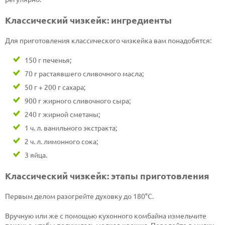
Классический чизкейк: ингредиенты
Для приготовления классического чизкейка вам понадобятся:
150 г печенья;
70 г растаявшего сливочного масла;
50 г + 200 г сахара;
900 г жирного сливочного сыра;
240 г жирной сметаны;
1 ч. л. ванильного экстракта;
2 ч. л. лимонного сока;
3 яйца.
Классический чизкейк: этапы приготовления
Первым делом разогрейте духовку до 180°С.
Вручную или же с помощью кухонного комбайна измельчите