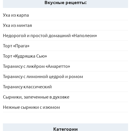
Вкусные рецепты:
Уха из карпа
Уха из минтая
Недорогой и простой домашний «Наполеон»
Торт «Прага»
Торт «Кудряшка Сью»
Тирамису с ликёром «Амаретто»
Тирамису с лимонной цедрой и ромом
Тирамису классический
Сырники, запеченные в духовке
Нежные сырники с изюмом
Категории