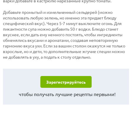
варки добавьте в кастрюлю нарезанные крупно томаты.
Добавьте промытый и измельченный сельдерей (можно
использовать любую зелень, но именно эта придает блюду
специфический вкус). Через 5-7 минут выключите огонь. Для
пикантности супа можно добавить 50 г водки. Блюдо станет
вкуснее, если дать ему немного постоять, чтобы ингредиенты
обменялись вкусами и ароматами, создавая неповторимую
гармонию вкуса ухи. Если за вашим столом окажутся не только
взрослые, но и дети, то дополнительные жгучие специи можно
не добавлять в уху, а подать к столу отдельно.
Зарегистрируйтесь
чтобы получать лучшие рецепты первыми!