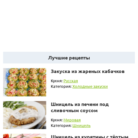
Лучшие рецепты
Закуска из жареных кабачков
Кухня:
Русская
Категория:
Холодные закуски
Шницель из печени под
сливочным соусом
Кухня:
Мировая
Категория:
Шницель
Шницель из курятины с тёртым