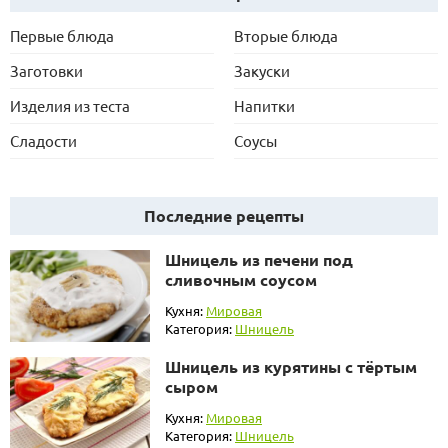
Первые блюда
Вторые блюда
Заготовки
Закуски
Изделия из теста
Напитки
Сладости
Соусы
Последние рецепты
Шницель из печени под
сливочным соусом
Кухня:
Мировая
Категория:
Шницель
Шницель из курятины с тёртым
сыром
Кухня:
Мировая
Категория:
Шницель