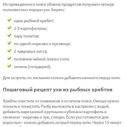
Из приведенного ниже объема продуктов получаем четыре
полновесных порции ухи. Берем:
один рыбный хребет;
2-3 картофелины;
пару томатов;
по одной моркови и луковице;
2 лавровых листа;
половина чайной ложки соли;
зелень (сельдерей).
Для остроты по желанию можно добавить немного перца чили.
Пошаговый рецепт ухи из рыбных хребтов
Хребты очистите от плавников и остатков кожи. Овощи нужно
помыть и почистить. Рыбу выложить в кастрюлю с водой,
добавить нарезанный крупными кубиками картофель и
мелкими - морковь и лук, специи. Если уха готовится для
взрослых - можно добавить острый перец чили. Через 15 минут