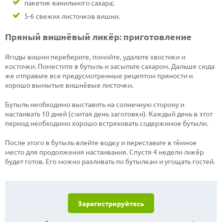
пакетик ванильного сахара;
5-6 свежих листочков вишни.
Пряный вишнёвый ликёр: приготовление
Ягоды вишни переберите, помойте, удалите хвостики и
косточки. Поместите в бутыль и засыпьте сахаром. Дальше сюда
же отправьте все предусмотренные рецептом пряности и
хорошо вымытые вишнёвые листочки.
Бутыль необходимо выставить на солнечную сторону и
настаивать 10 дней (считая день заготовки). Каждый день в этот
период необходимо хорошо встряхивать содержимое бутыли.
После этого в бутыль влейте водку и переставьте в тёмное
место для продолжения настаивания. Спустя 4 недели ликёр
будет готов. Его можно разливать по бутылкам и угощать гостей.
Зарегистрируйтесь