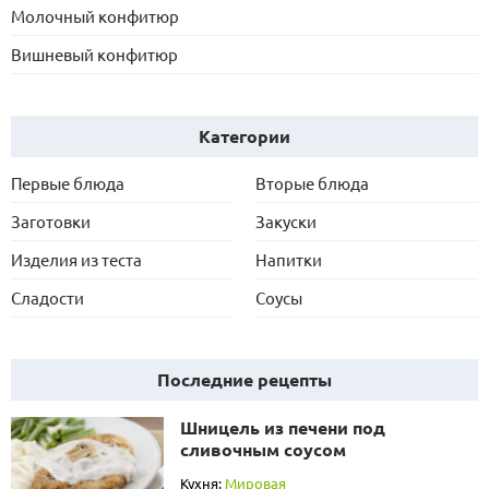
Молочный конфитюр
Вишневый конфитюр
Категории
Первые блюда
Вторые блюда
Заготовки
Закуски
Изделия из теста
Напитки
Сладости
Соусы
Последние рецепты
Шницель из печени под
сливочным соусом
Кухня:
Мировая