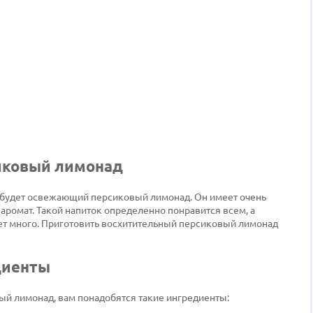
сиковый лимонад
будет освежающий персиковый лимонад. Он имеет очень
аромат. Такой напиток определенно понравится всем, а
дет много. Приготовить восхитительный персиковый лимонад
диенты
й лимонад, вам понадобятся такие ингредиенты: