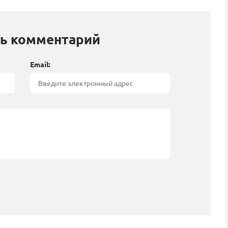
ь комментарий
Email: