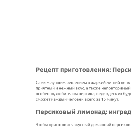
Рецепт приготовления: Пер
Самым лучшим решением в жаркий летний день 
приятный и нежный вкус, а также неповторимый 
особенно, любителям персика, ведь здесь их бу
сможет каждый человек всего за 15 минут.
Персиковый лимонад: ингре
Чтобы приготовить вкусный домашний персиковы