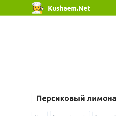
Kushaem.Net
Персиковый лимон