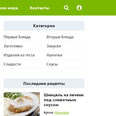
хни мира
Контакты
Категории
Первые блюда
Вторые блюда
Заготовки
Закуски
Изделия из теста
Напитки
Сладости
Соусы
Последние рецепты
Шницель из печени
под сливочным
соусом
Кухня:
Мировая