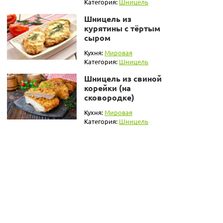
Категория:
Шницель
Шницель из
курятины с тёртым
сыром
Кухня:
Мировая
Категория:
Шницель
Шницель из свиной
корейки (на
сковородке)
Кухня:
Мировая
Категория:
Шницель