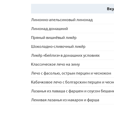
Вку
Лимонно-апельсиновый лимонад
Лимонад домашний
Пряный вишнёвый ликёр
Шоколадно-сливочный ликёр
Ликёр «Бейлиз» в домашних условиях
Классическое лечо на зиму
Лечо с фасолью, острым перцем и чесноком
Кабачковое лечо с болгарским перцем и чес
Лазанья из лаваша с фаршем и соусом бешам
Ленивая лазанья из макарон и фарша