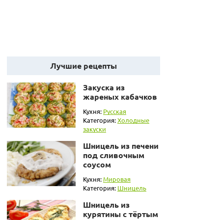
Лучшие рецепты
Закуска из
жареных кабачков
Кухня:
Русская
Категория:
Холодные
закуски
Шницель из печени
под сливочным
соусом
Кухня:
Мировая
Категория:
Шницель
Шницель из
курятины с тёртым