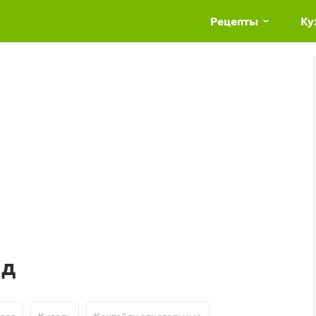
Рецепты
Ку
ад