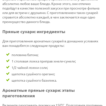
абсолютно любое ваше блюдо. Кроме этого, они отлично
подойдут в качестве полезной закуски при просмотре фильма
или для встречи с друзьями. С приготовлением таких сухарей
справится абсолютно каждый, в чем заключается еще одно
преимущество данного блюда.
Пряные сухари: ингредиенты
Для приготовления ароматных сухарей в домашних условиях
вам понадобятся следующие продукты:
половина батона;
1 столовая ложка приправ хмели-сунели;
1/2 чайной ложки соли;
щепотка сушёного орегано;
щепотка сушёного базилика.
Ароматные пряные сухари: этапы
приготовления
Включите разогревать духовку на 150°С. Подготовьте противень.