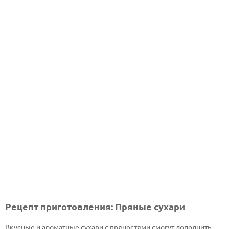
Рецепт приготовления: Пряные сухари
Вкусные и ароматные сухари с пряностями смогут дополнить