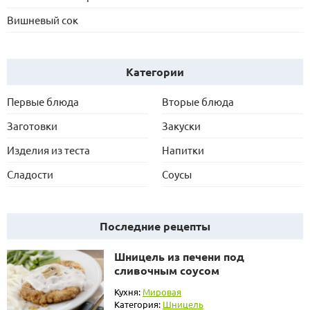
Вишневый сок
Категории
Первые блюда
Вторые блюда
Заготовки
Закуски
Изделия из теста
Напитки
Сладости
Соусы
Последние рецепты
Шницель из печени под
сливочным соусом
Кухня:
Мировая
Категория:
Шницель