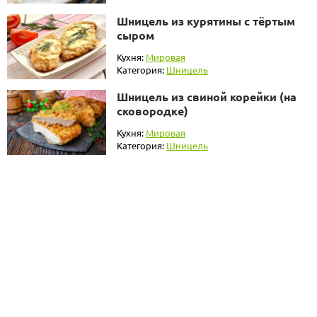
Шницель из курятины с тёртым
сыром
Кухня:
Мировая
Категория:
Шницель
Шницель из свиной корейки (на
сковородке)
Кухня:
Мировая
Категория:
Шницель