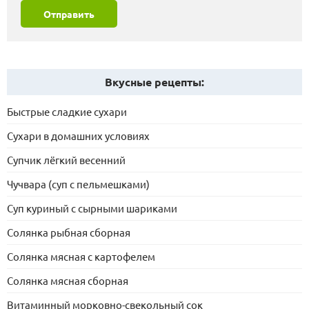
Отправить
Вкусные рецепты:
Быстрые сладкие сухари
Сухари в домашних условиях
Супчик лёгкий весенний
Чучвара (суп с пельмешками)
Суп куриный с сырными шариками
Солянка рыбная сборная
Солянка мясная с картофелем
Солянка мясная сборная
Витаминный морковно-свекольный сок