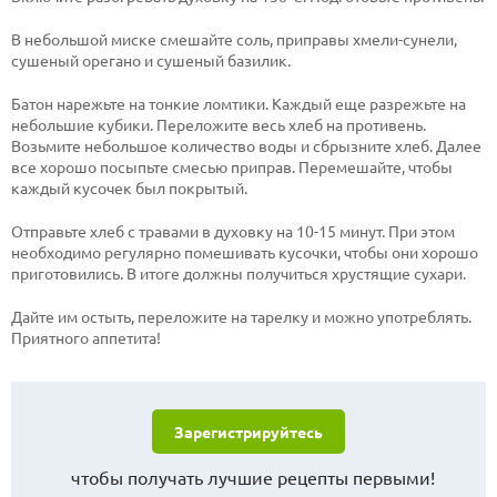
В небольшой миске смешайте соль, приправы хмели-сунели,
сушеный орегано и сушеный базилик.
Батон нарежьте на тонкие ломтики. Каждый еще разрежьте на
небольшие кубики. Переложите весь хлеб на противень.
Возьмите небольшое количество воды и сбрызните хлеб. Далее
все хорошо посыпьте смесью приправ. Перемешайте, чтобы
каждый кусочек был покрытый.
Отправьте хлеб с травами в духовку на 10-15 минут. При этом
необходимо регулярно помешивать кусочки, чтобы они хорошо
приготовились. В итоге должны получиться хрустящие сухари.
Дайте им остыть, переложите на тарелку и можно употреблять.
Приятного аппетита!
Зарегистрируйтесь
чтобы получать лучшие рецепты первыми!