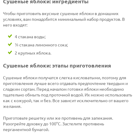
Сушеные яблоки: ингредиенты
Чтобы приготовить вкусные сушеные яблоки в домашних
условиях, вам понадобится минимальный набор продуктов. В
него входят:
4 стакана воды;
½ стакана лимонного сока;
2 крупных яблока.
Сушеные яблоки: этапы приготовления
Сушеные яблоки получатся слегка кисловатыми, поэтому для
приготовления лучше всего отдавать предпочтение твердым и
сладким сортам. Перед началом готовки яблоки необходимо
тщательно обмыть под проточной водой. Их можно использовать
как с кожурой, так и без. Все зависит исключительно от вашего
желания.
Приготовьте решетку или же противень для запекания.
Разогрейте духовку до 100°С. Застелите противень
пергаментной бумагой.