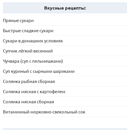
Вкусные рецепты:
Пряные сухари
Быстрые сладкие сухари
Сухари в домашних условиях
Супчик лёгкий весенний
Чучвара (суп с пельмешками)
Суп куриный с сырными шариками
Солянка рыбная сборная
Солянка мясная с картофелем
Солянка мясная сборная
Витаминный морковно-свекольный сок