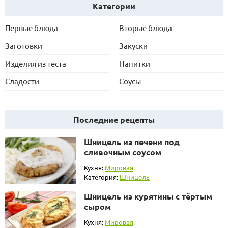
Категории
Первые блюда
Вторые блюда
Заготовки
Закуски
Изделия из теста
Напитки
Сладости
Соусы
Последние рецепты
Шницель из печени под
сливочным соусом
Кухня:
Мировая
Категория:
Шницель
Шницель из курятины с тёртым
сыром
Кухня:
Мировая