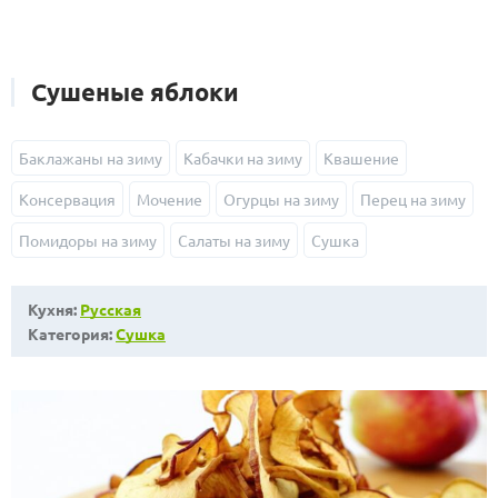
Сушеные яблоки
Баклажаны на зиму
Кабачки на зиму
Квашение
Консервация
Мочение
Огурцы на зиму
Перец на зиму
Помидоры на зиму
Салаты на зиму
Сушка
Кухня:
Русская
Категория:
Сушка