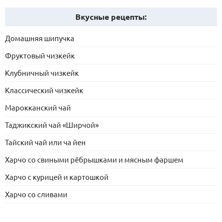
Вкусные рецепты:
Домашняя шипучка
Фруктовый чизкейк
Клубничный чизкейк
Классический чизкейк
Марокканский чай
Таджикский чай «Ширчой»
Тайский чай или ча йен
Харчо со свиными рёбрышками и мясным фаршем
Харчо с курицей и картошкой
Харчо со сливами