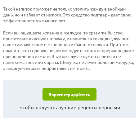
Такой напиток поможет не только утолить жажду в знойный
день, но и избавит от изжоги. Это средство подтверждает свою
эффективность уже много лет.
Если вы ощущаете жжение в желудке, то сразу же быстро
приготовьте вкусную шипучку, и напиток за секунды улучшит
ваше самочувствие и мгновенно избавит от изжоги. При этом,
помните, что содовую не рекомендуется пить непрерывно даже
при появлении изжоги. В таком случае нужно лечиться не
напитком, а посетить врача. Шипучка не лечит болезни желудка,
а лишь уменьшает неприятные симптомы.
Зарегистрируйтесь
чтобы получать лучшие рецепты первыми!