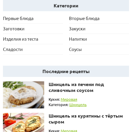
Категории
Первые блюда
Вторые блюда
Заготовки
Закуски
Изделия из теста
Напитки
Сладости
Соусы
Последние рецепты
Шницель из печени под
сливочным соусом
Кухня:
Мировая
Категория:
Шницель
Шницель из курятины с тёртым
сыром
Кухня:
Мировая