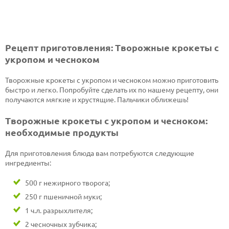
Рецепт приготовления: Творожные крокеты с
укропом и чесноком
Творожные крокеты с укропом и чесноком можно приготовить
быстро и легко. Попробуйте сделать их по нашему рецепту, они
получаются мягкие и хрустящие. Пальчики оближешь!
Творожные крокеты с укропом и чесноком:
необходимые продукты
Для приготовления блюда вам потребуются следующие
ингредиенты:
500 г нежирного творога;
250 г пшеничной муки;
1 ч.л. разрыхлителя;
2 чесночных зубчика;