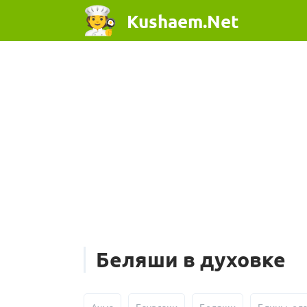
Kushaem.Net
Беляши в духовке