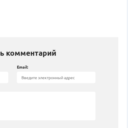
ь комментарий
Email: