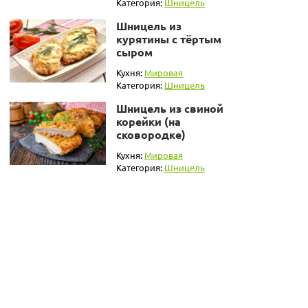
Категория:
Шницель
Шницель из
курятины с тёртым
сыром
Кухня:
Мировая
Категория:
Шницель
Шницель из свиной
корейки (на
сковородке)
Кухня:
Мировая
Категория:
Шницель