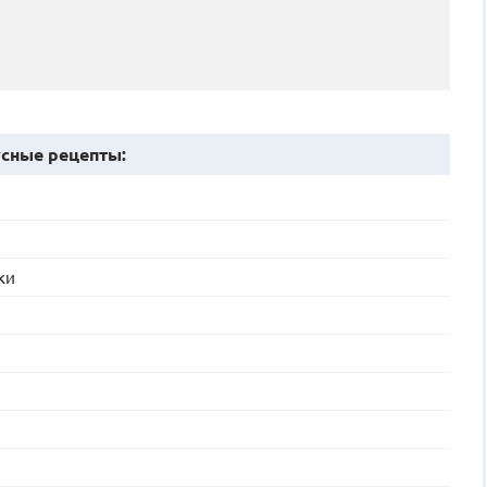
сные рецепты:
ки