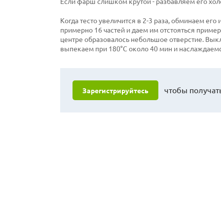
Если фарш слишком крутой - разбавляем его хол
Когда тесто увеличится в 2-3 раза, обминаем его 
примерно 16 частей и даем им отстояться приме
центре образовалось небольшое отверстие. Выкл
выпекаем при 180°С около 40 мин и наслаждаем
чтобы получать
Зарегистрируйтесь