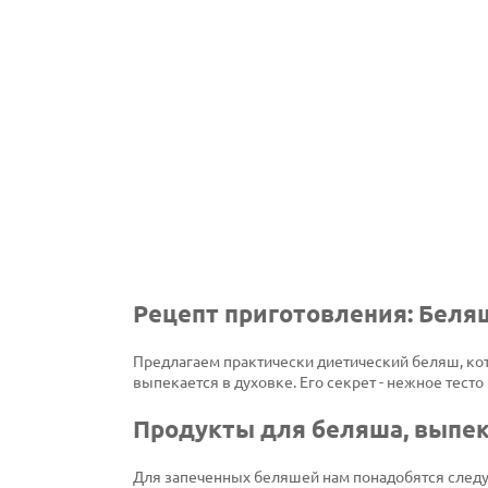
Рецепт приготовления: Беля
Предлагаем практически диетический беляш, кот
выпекается в духовке. Его секрет - нежное тесто 
Продукты для беляша, выпе
Для запеченных беляшей нам понадобятся след