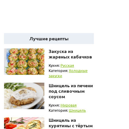
Лучшие рецепты
Закуска из
жареных кабачков
Кухня:
Русская
Категория:
Холодные
закуски
Шницель из печени
под сливочным
соусом
Кухня:
Мировая
Категория:
Шницель
Шницель из
курятины с тёртым