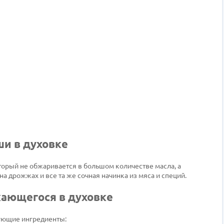
ши в духовке
орый не обжаривается в большом количестве масла, а
на дрожжах и все та же сочная начинка из мяса и специй.
кающегося в духовке
ующие ингредиенты: