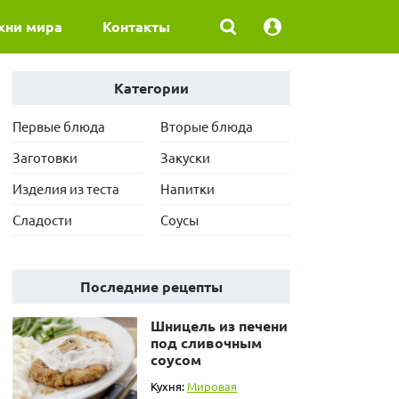
хни мира
Контакты
Категории
Первые блюда
Вторые блюда
Заготовки
Закуски
Изделия из теста
Напитки
Сладости
Соусы
Последние рецепты
Шницель из печени
под сливочным
соусом
Кухня:
Мировая