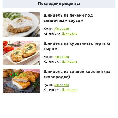
Последние рецепты
Шницель из печени под
сливочным соусом
Кухня:
Мировая
Категория:
Шницель
Шницель из курятины с тёртым
сыром
Кухня:
Мировая
Категория:
Шницель
Шницель из свиной корейки (на
сковородке)
Кухня:
Мировая
Категория:
Шницель