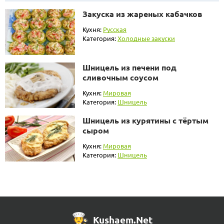
Закуска из жареных кабачков
Кухня:
Русская
Категория:
Холодные закуски
Шницель из печени под
сливочным соусом
Кухня:
Мировая
Категория:
Шницель
Шницель из курятины с тёртым
сыром
Кухня:
Мировая
Категория:
Шницель
Kushaem.Net