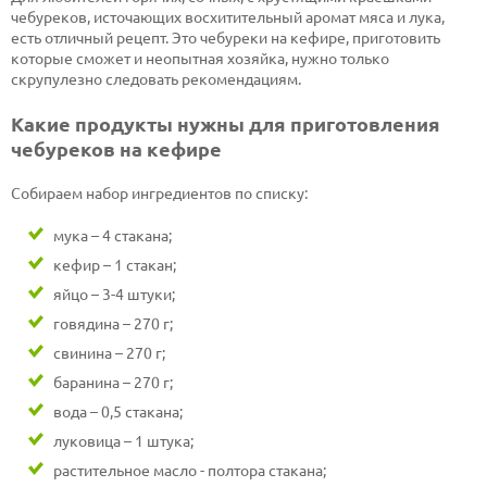
чебуреков, источающих восхитительный аромат мяса и лука,
есть отличный рецепт. Это чебуреки на кефире, приготовить
которые сможет и неопытная хозяйка, нужно только
скрупулезно следовать рекомендациям.
Какие продукты нужны для приготовления
чебуреков на кефире
Собираем набор ингредиентов по списку:
мука – 4 стакана;
кефир – 1 стакан;
яйцо – 3-4 штуки;
говядина – 270 г;
свинина – 270 г;
баранина – 270 г;
вода – 0,5 стакана;
луковица – 1 штука;
растительное масло - полтора стакана;