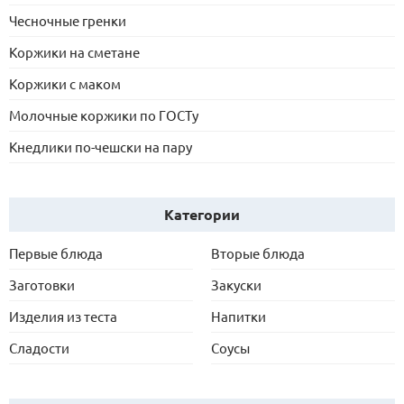
Чесночные гренки
Коржики на сметане
Коржики с маком
Молочные коржики по ГОСТу
Кнедлики по-чешски на пару
Категории
Первые блюда
Вторые блюда
Заготовки
Закуски
Изделия из теста
Напитки
Сладости
Соусы