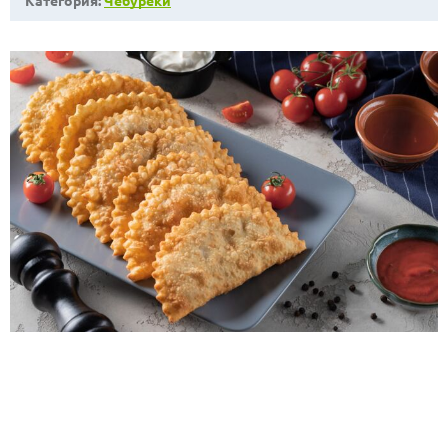
Категория:
Чебуреки