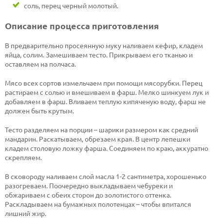
соль, перец черный молотый.
Описание процесса приготовления
В предварительно просеянную муку наливаем кефир, кладем
яйца, солим. Замешиваем тесто. Прикрываем его тканью и
оставляем на полчаса.
Мясо всех сортов измельчаем при помощи мясорубки. Перец
растираем с солью и вмешиваем в фарш. Мелко шинкуем лук и
добавляем в фарш. Вливаем теплую кипяченую воду, фарш не
должен быть крутым.
Тесто разделяем на порции – шарики размером как средний
мандарин. Раскатываем, обрезаем края. В центр лепешки
кладем столовую ложку фарша. Соединяем по краю, аккуратно
скрепляем.
В сковороду наливаем слой масла 1-2 сантиметра, хорошенько
разогреваем. Поочередно выкладываем чебуреки и
обжариваем с обеих сторон до золотистого оттенка.
Раскладываем на бумажных полотенцах – чтобы впитался
лишний жир.