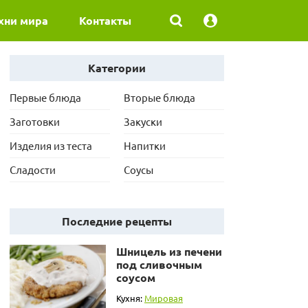
хни мира
Контакты
Категории
Первые блюда
Вторые блюда
Заготовки
Закуски
Изделия из теста
Напитки
Сладости
Соусы
Последние рецепты
Шницель из печени
под сливочным
соусом
Кухня:
Мировая