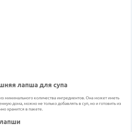
шняя лапша для супа
из минимального количества ингредиентов. Она может иметь
нную дома, можно не только добавлять в суп, но и готовить из
но хранится в пакете.
 лапши