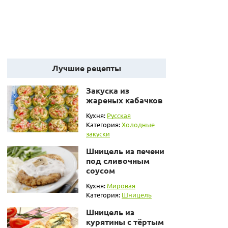
Лучшие рецепты
Закуска из
жареных кабачков
Кухня:
Русская
Категория:
Холодные
закуски
Шницель из печени
под сливочным
соусом
Кухня:
Мировая
Категория:
Шницель
Шницель из
курятины с тёртым