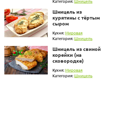
Категория:
Шницель
Шницель из
курятины с тёртым
сыром
Кухня:
Мировая
Категория:
Шницель
Шницель из свиной
корейки (на
сковородке)
Кухня:
Мировая
Категория:
Шницель