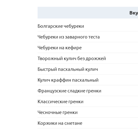
Вку
Болгарские чебуреки
Чебуреки из заварного теста
Чебуреки на кефире
Творожный кулич без дрожжей
Быстрый пасхальный кулич
Кулич краффин пасхальный
Французские сладкие гренки
Классические гренки
Чесночные гренки
Коржики на сметане