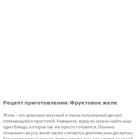
Рецепт приготовления: Фруктовое желе
Желе – это довольно вкусный и очень популярный десерт,
отличающийся простотой. Наверное, вряд ли можно найти еще
одно блюдо, которое так же просто готовится. Помимо
отменного вкуса, желе также считается диетическим десертом.
Его смело можно кушать детям или же тем, кто следит за своей