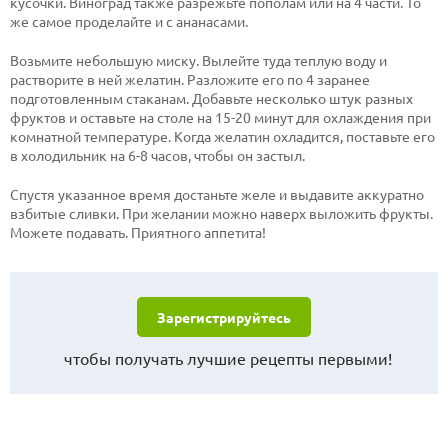
кусочки. Виноград также разрежьте пополам или на 4 части. То
же самое проделайте и с ананасами.
Возьмите небольшую миску. Вылейте туда теплую воду и
растворите в ней желатин. Разложите его по 4 заранее
подготовленным стаканам. Добавьте несколько штук разных
фруктов и оставьте на столе на 15-20 минут для охлаждения при
комнатной температуре. Когда желатин охладится, поставьте его
в холодильник на 6-8 часов, чтобы он застыл.
Спустя указанное время достаньте желе и выдавите аккуратно
взбитые сливки. При желании можно наверх выложить фрукты.
Можете подавать. Приятного аппетита!
Зарегистрируйтесь
чтобы получать лучшие рецепты первыми!