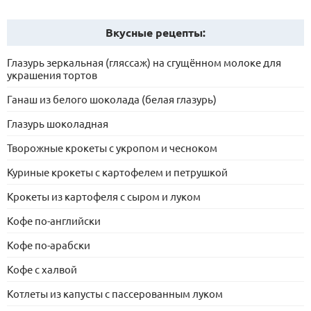
Вкусные рецепты:
Глазурь зеркальная (гляссаж) на сгущённом молоке для
украшения тортов
Ганаш из белого шоколада (белая глазурь)
Глазурь шоколадная
Творожные крокеты с укропом и чесноком
Куриные крокеты с картофелем и петрушкой
Крокеты из картофеля с сыром и луком
Кофе по-английски
Кофе по-арабски
Кофе с халвой
Котлеты из капусты с пассерованным луком