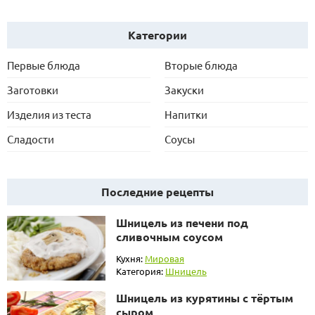
Категории
Первые блюда
Вторые блюда
Заготовки
Закуски
Изделия из теста
Напитки
Сладости
Соусы
Последние рецепты
Шницель из печени под
сливочным соусом
Кухня:
Мировая
Категория:
Шницель
Шницель из курятины с тёртым
сыром