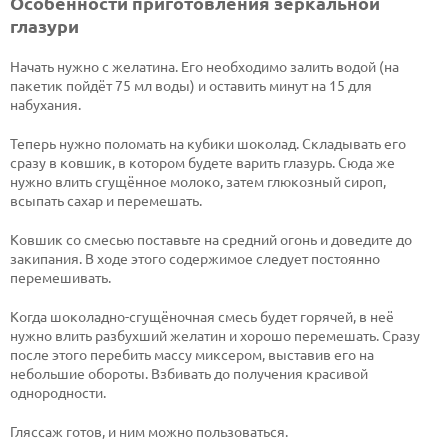
Особенности приготовления зеркальной
глазури
Начать нужно с желатина. Его необходимо залить водой (на
пакетик пойдёт 75 мл воды) и оставить минут на 15 для
набухания.
Теперь нужно поломать на кубики шоколад. Складывать его
сразу в ковшик, в котором будете варить глазурь. Сюда же
нужно влить сгущённое молоко, затем глюкозный сироп,
всыпать сахар и перемешать.
Ковшик со смесью поставьте на средний огонь и доведите до
закипания. В ходе этого содержимое следует постоянно
перемешивать.
Когда шоколадно-сгущёночная смесь будет горячей, в неё
нужно влить разбухший желатин и хорошо перемешать. Сразу
после этого перебить массу миксером, выставив его на
небольшие обороты. Взбивать до получения красивой
однородности.
Гляссаж готов, и ним можно пользоваться.