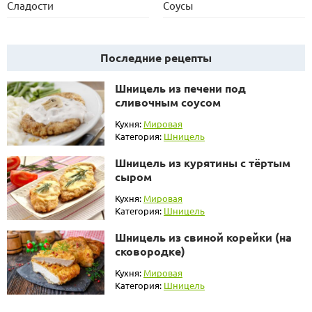
Сладости
Соусы
Последние рецепты
Шницель из печени под
сливочным соусом
Кухня:
Мировая
Категория:
Шницель
Шницель из курятины с тёртым
сыром
Кухня:
Мировая
Категория:
Шницель
Шницель из свиной корейки (на
сковородке)
Кухня:
Мировая
Категория:
Шницель