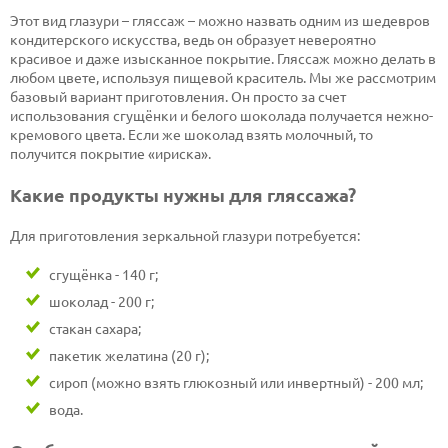
Этот вид глазури – гляссаж – можно назвать одним из шедевров
кондитерского искусства, ведь он образует невероятно
красивое и даже изысканное покрытие. Гляссаж можно делать в
любом цвете, используя пищевой краситель. Мы же рассмотрим
базовый вариант приготовления. Он просто за счет
использования сгущёнки и белого шоколада получается нежно-
кремового цвета. Если же шоколад взять молочный, то
получится покрытие «ириска».
Какие продукты нужны для гляссажа?
Для приготовления зеркальной глазури потребуется:
сгущёнка - 140 г;
шоколад - 200 г;
стакан сахара;
пакетик желатина (20 г);
сироп (можно взять глюкозный или инвертный) - 200 мл;
вода.