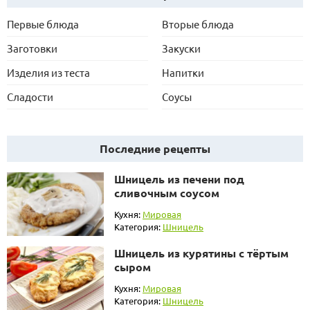
Первые блюда
Вторые блюда
Заготовки
Закуски
Изделия из теста
Напитки
Сладости
Соусы
Последние рецепты
Шницель из печени под
сливочным соусом
Кухня:
Мировая
Категория:
Шницель
Шницель из курятины с тёртым
сыром
Кухня:
Мировая
Категория:
Шницель