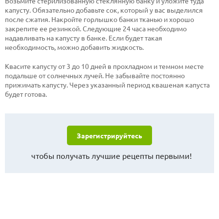
Возьмите стерилизованную стеклянную банку и уложите туда
капусту. Обязательно добавьте сок, который у вас выделился
после сжатия. Накройте горлышко банки тканью и хорошо
закрепите ее резинкой. Следующие 24 часа необходимо
надавливать на капусту в банке. Если будет такая
необходимость, можно добавить жидкость.
Квасите капусту от 3 до 10 дней в прохладном и темном месте
подальше от солнечных лучей. Не забывайте постоянно
прижимать капусту. Через указанный период квашеная капуста
будет готова.
Зарегистрируйтесь
чтобы получать лучшие рецепты первыми!