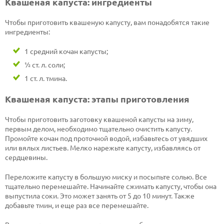
Квашеная капуста: ингредиенты
Чтобы приготовить квашеную капусту, вам понадобятся такие
ингредиенты:
1 средний кочан капусты;
½ ст. л. соли;
1 ст. л. тмина.
Квашеная капуста: этапы приготовления
Чтобы приготовить заготовку квашеной капусты на зиму,
первым делом, необходимо тщательно очистить капусту.
Промойте кочан под проточной водой, избавьтесь от увядших
или вялых листьев. Мелко нарежьте капусту, избавляясь от
сердцевины.
Переложите капусту в большую миску и посыпьте солью. Все
тщательно перемешайте. Начинайте сжимать капусту, чтобы она
выпустила соки. Это может занять от 5 до 10 минут. Также
добавьте тмин, и еще раз все перемешайте.