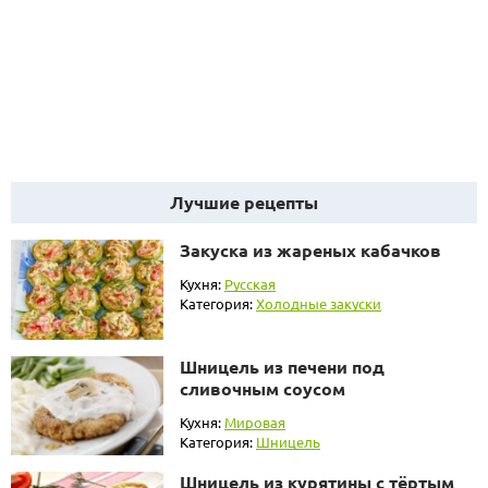
Лучшие рецепты
Закуска из жареных кабачков
Кухня:
Русская
Категория:
Холодные закуски
Шницель из печени под
сливочным соусом
Кухня:
Мировая
Категория:
Шницель
Шницель из курятины с тёртым