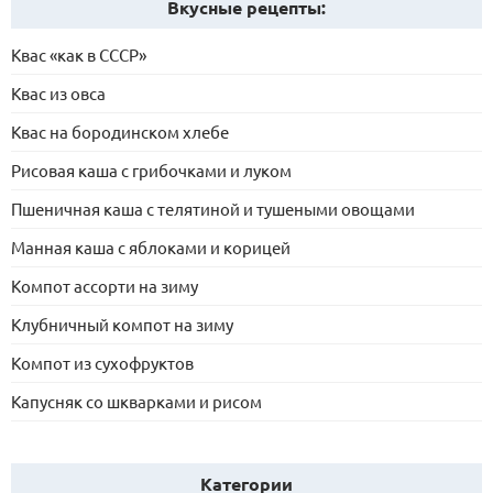
Вкусные рецепты:
Квас «как в СССР»
Квас из овса
Квас на бородинском хлебе
Рисовая каша с грибочками и луком
Пшеничная каша с телятиной и тушеными овощами
Манная каша с яблоками и корицей
Компот ассорти на зиму
Клубничный компот на зиму
Компот из сухофруктов
Капусняк со шкварками и рисом
Категории