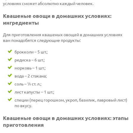
условиях сможет абсолютно каждый человек.
Квашеные овощи в домашних условиях:
ингредиенты
Для приготовления квашеных овощей в домашних условиях
вам понадобятся следующие продукты:
брокколи – 5 шт.;
редиска – 6 шт.;
морковь – 1 шт.;
вода – 2 стакана;
соль – ½ ст. л.;
лист капусты – 1 шт.;
специи (перец горошком, укроп, базилик, лавровый лист)
по вкусу.
Квашеные овощи в домашних условиях: этапы
приготовления