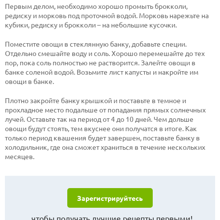
Первым делом, необходимо хорошо промыть брокколи,
редиску и морковь под проточной водой. Морковь нарежьте на
кубики, редиску и брокколи – на небольшие кусочки.
Поместите овощи в стеклянную банку, добавьте специи.
Отдельно смешайте воду и соль. Хорошо перемешайте до тех
пор, пока соль полностью не растворится. Залейте овощи в
банке соленой водой. Возьмите лист капусты и накройте им
овощи в банке.
Плотно закройте банку крышкой и поставьте в темное и
прохладное место подальше от попадания прямых солнечных
лучей. Оставьте так на период от 4 до 10 дней. Чем дольше
овощи будут стоять, тем вкуснее они получатся в итоге. Как
только период квашения будет завершен, поставьте банку в
холодильник, где она сможет храниться в течение нескольких
месяцев.
Зарегистрируйтесь
чтобы получать лучшие рецепты первыми!