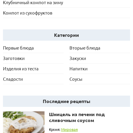
Клубничный компот на зиму
Компот из сухофруктов
Категории
Первые блюда
Вторые блюда
Заготовки
Закуски
Изделия из теста
Напитки
Сладости
Соусы
Последние рецепты
Шницель из печени под
сливочным соусом
Кухня:
Мировая