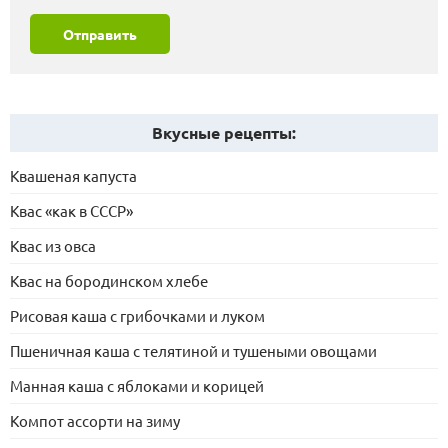
Отправить
Вкусные рецепты:
Квашеная капуста
Квас «как в СССР»
Квас из овса
Квас на бородинском хлебе
Рисовая каша с грибочками и луком
Пшеничная каша с телятиной и тушеными овощами
Манная каша с яблоками и корицей
Компот ассорти на зиму