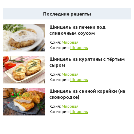
Последние рецепты
Шницель из печени под
сливочным соусом
Кухня:
Мировая
Категория:
Шницель
Шницель из курятины с тёртым
сыром
Кухня:
Мировая
Категория:
Шницель
Шницель из свиной корейки (на
сковородке)
Кухня:
Мировая
Категория:
Шницель