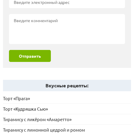
Отправить
Вкусные рецепты:
Торт «Прага»
Торт «Кудряшка Сью»
Тирамису с ликёром «Амаретто»
Тирамису с лимонной цедрой и ромом