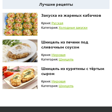
Лучшие рецепты
Закуска из жареных кабачков
Кухня:
Русская
Категория:
Холодные закуски
Шницель из печени под
сливочным соусом
Кухня:
Мировая
Категория:
Шницель
Шницель из курятины с тёртым
сыром
Кухня:
Мировая
Категория:
Шницель