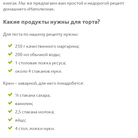
книгах. Мы же предлагаем вам простой и недорогой рецепт
домашнего «Наполеона».
Какие продукты нужны для торта?
Для теста по нашему рецепту нужны:
250 г качественного маргарина;
200 мл обычной воды;
1 столовая ложка уксуса;
около 4 стаканов муки.
Крем – заварной, для него понадобятся:
½ стакана сахара;
ванилин;
2,5 стакана молока;
яйцо;
4 стол. ложки муки.