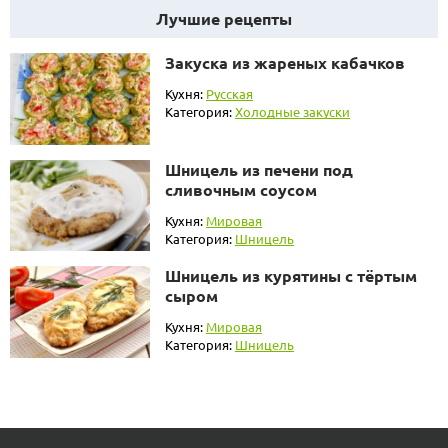
Лучшие рецепты
Закуска из жареных кабачков
Кухня:
Русская
Категория:
Холодные закуски
Шницель из печени под
сливочным соусом
Кухня:
Мировая
Категория:
Шницель
Шницель из курятины с тёртым
сыром
Кухня:
Мировая
Категория:
Шницель