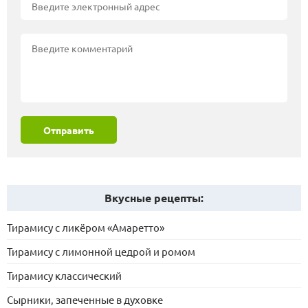
Отправить
Вкусные рецепты:
Тирамису с ликёром «Амаретто»
Тирамису с лимонной цедрой и ромом
Тирамису классический
Сырники, запеченные в духовке