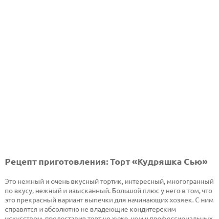
Рецепт приготовления: Торт «Кудряшка Сью»
Это нежный и очень вкусный тортик, интересный, многогранный
по вкусу, нежный и изысканный. Большой плюс у него в том, что
это прекрасный вариант выпечки для начинающих хозяек. С ним
справятся и абсолютно не владеющие кондитерским
искусством, предоставив торт не хуже, чем у профессиональных