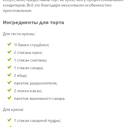
кондитеров. Всё это благодаря нескольким особенностям
приготовления.
Ингредиенты для торта
Для теста нужны:
½ банки сгущёнки;
2 стакана муки;
1 стакан сметаны;
1 стакан сахара;
2 яйца;
пакетик разрыхлителя;
2 ложки какао;
пакетик ванильного сахара.
Для крема:
1 стакан сахарной пудры;