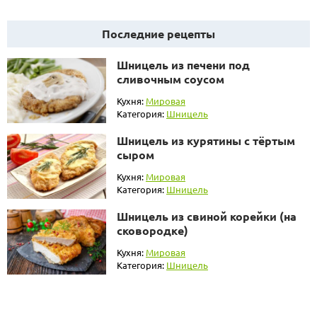
Последние рецепты
Шницель из печени под
сливочным соусом
Кухня:
Мировая
Категория:
Шницель
Шницель из курятины с тёртым
сыром
Кухня:
Мировая
Категория:
Шницель
Шницель из свиной корейки (на
сковородке)
Кухня:
Мировая
Категория:
Шницель