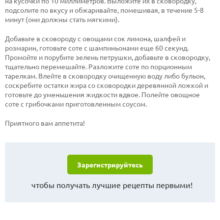
на кусочки по 10 миллиметров. Выложите их в сковородку,
подсолите по вкусу и обжаривайте, помешивая, в течение 5-8
минут (они должны стать мягкими).
Добавьте в сковороду с овощами сок лимона, шалфей и
розмарин, готовьте соте с шампиньонами еще 60 секунд.
Промойте и порубите зелень петрушки, добавьте в сковородку,
тщательно перемешайте. Разложите соте по порционным
тарелкам. Влейте в сковородку очищенную воду либо бульон,
соскребите остатки жира со сковородки деревянной ложкой и
готовьте до уменьшения жидкости вдвое. Полейте овощное
соте с грибочками приготовленным соусом.
Приятного вам аппетита!
Зарегистрируйтесь
чтобы получать лучшие рецепты первыми!