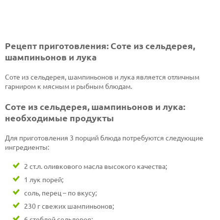
Рецепт приготовления: Соте из сельдерея,
шампиньонов и лука
Соте из сельдерея, шампиньонов и лука является отличным
гарниром к мясным и рыбным блюдам.
Соте из сельдерея, шампиньонов и лука:
необходимые продукты
Для приготовления 3 порций блюда потребуются следующие
ингредиенты:
2 ст.л. оливкового масла высокого качества;
1 лук порей;
соль, перец – по вкусу;
230 г свежих шампиньонов;
6 стеблей сельдерея;