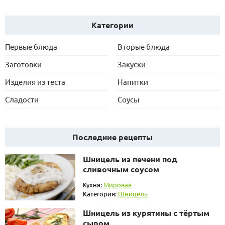
Категории
Первые блюда
Вторые блюда
Заготовки
Закуски
Изделия из теста
Напитки
Сладости
Соусы
Последние рецепты
Шницель из печени под
сливочным соусом
Кухня:
Мировая
Категория:
Шницель
Шницель из курятины с тёртым
сыром