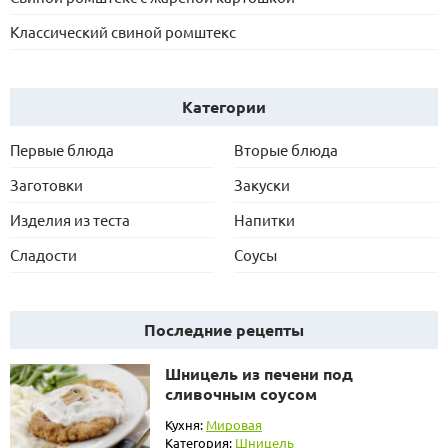
Классический свиной ромштекс
Категории
Первые блюда
Вторые блюда
Заготовки
Закуски
Изделия из теста
Напитки
Сладости
Соусы
Последние рецепты
Шницель из печени под
сливочным соусом
Кухня:
Мировая
Категория:
Шницель