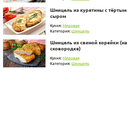
Шницель из курятины с тёртым
сыром
Кухня:
Мировая
Категория:
Шницель
Шницель из свиной корейки (на
сковородке)
Кухня:
Мировая
Категория:
Шницель