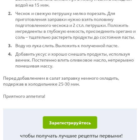
водой на 15 мин.
Чеснок и свежую петрушку мелко порезать. Для
приготовления заправки нужно взять половину
подготовленного чеснока и 2 ст.л. петрушки. Положить
ингредиенты в глубокую емкость, присоединить орегано и
соль – тщательно растереть продукты до состояния пасты.
Воду из лука слить. Выложить к полученной пасте.
Добавить уксус и хорошо смешать продукты, используя
венчик. Постепенно влить оливковое масло, непрерывно
помешивая массу.
Перед добавлением в салат заправку немного охладить,
подержав в холодильнике 25-30 мин.
Приятного аппетита!
Зарегистрируйтесь
чтобы получать лучшие рецепты первыми!