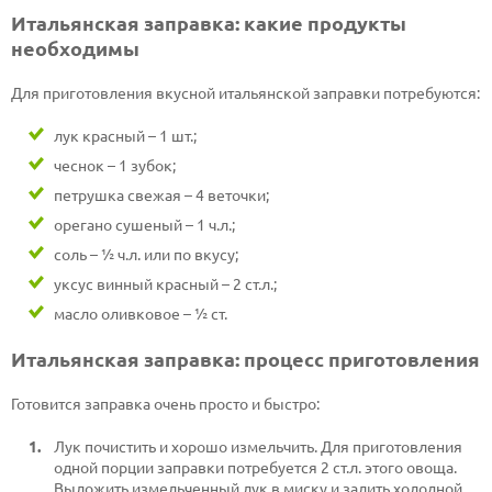
Итальянская заправка: какие продукты
необходимы
Для приготовления вкусной итальянской заправки потребуются:
лук красный – 1 шт.;
чеснок – 1 зубок;
петрушка свежая – 4 веточки;
орегано сушеный – 1 ч.л.;
соль – ½ ч.л. или по вкусу;
уксус винный красный – 2 ст.л.;
масло оливковое – ½ ст.
Итальянская заправка: процесс приготовления
Готовится заправка очень просто и быстро:
Лук почистить и хорошо измельчить. Для приготовления
одной порции заправки потребуется 2 ст.л. этого овоща.
Выложить измельченный лук в миску и залить холодной