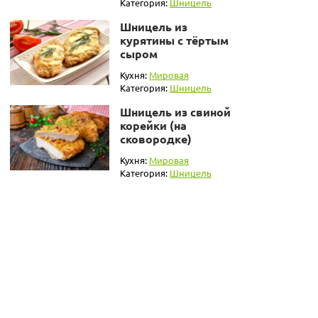
Категория:
Шницель
Шницель из
курятины с тёртым
сыром
Кухня:
Мировая
Категория:
Шницель
Шницель из свиной
корейки (на
сковородке)
Кухня:
Мировая
Категория:
Шницель