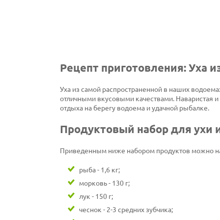
Рецепт приготовления: Уха и
Уха из самой распространенной в наших водоема
отличными вкусовыми качествами. Наваристая и 
отдыха на берегу водоема и удачной рыбалке.
Продуктовый набор для ухи и
Приведенным ниже набором продуктов можно нак
рыба - 1,6 кг;
морковь - 130 г;
лук - 150 г;
чеснок - 2-3 средних зубчика;