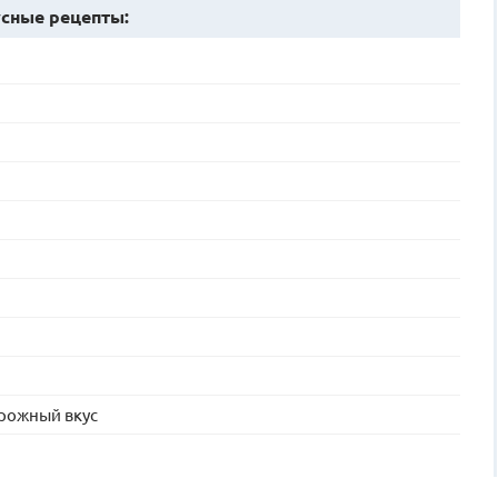
сные рецепты:
орожный вкус