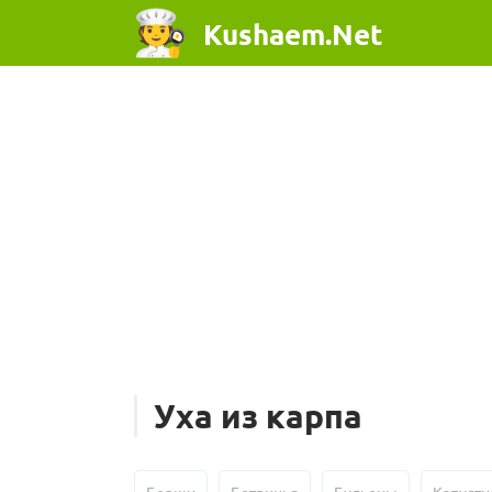
Kushaem.Net
Уха из карпа