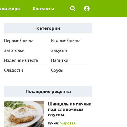
хни мира
Контакты
Категории
Первые блюда
Вторые блюда
Заготовки
Закуски
Изделия из теста
Напитки
Сладости
Соусы
Последние рецепты
Шницель из печени
под сливочным
соусом
Кухня:
Мировая