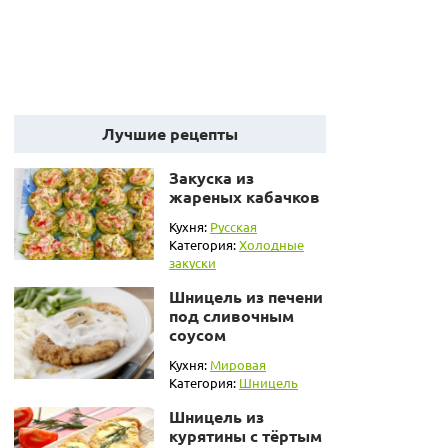
Лучшие рецепты
Закуска из
жареных кабачков
Кухня:
Русская
Категория:
Холодные
закуски
Шницель из печени
под сливочным
соусом
Кухня:
Мировая
Категория:
Шницель
Шницель из
курятины с тёртым