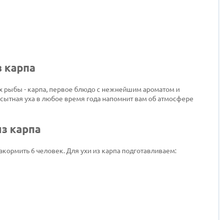
з карпа
х рыбы - карпа, первое блюдо с нежнейшим ароматом и
сытная уха в любое время года напомнит вам об атмосфере
з карпа
ормить 6 человек. Для ухи из карпа подготавливаем: