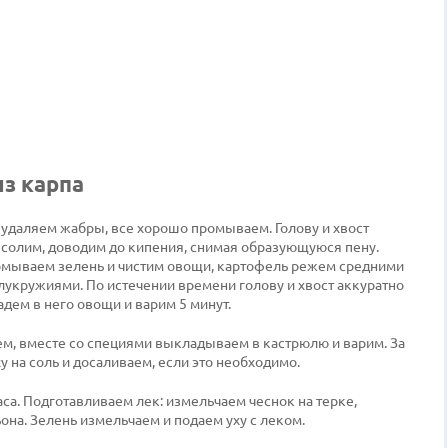
з карпа
ы удаляем жабры, все хорошо промываем. Голову и хвост
, солим, доводим до кипения, снимая образующуюся пену.
ромываем зелень и чистим овощи, картофель режем средними
олукружиями. По истечении времени голову и хвост аккуратно
дем в него овощи и варим 5 минут.
, вместе со специями выкладываем в кастрюлю и варим. За
у на соль и досаливаем, если это необходимо.
аса. Подготавливаем лек: измельчаем чеснок на терке,
на. Зелень измельчаем и подаем уху с леком.