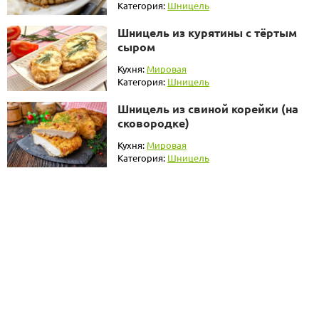
Категория:
Шницель
Шницель из курятины с тёртым
сыром
Кухня:
Мировая
Категория:
Шницель
Шницель из свиной корейки (на
сковородке)
Кухня:
Мировая
Категория:
Шницель