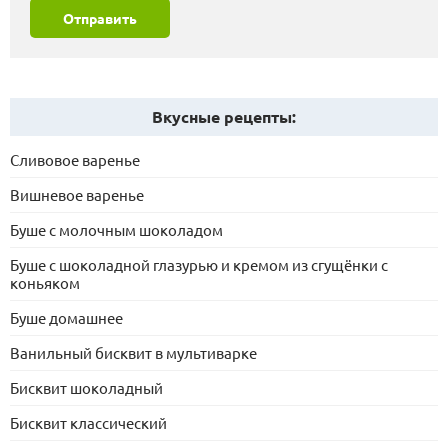
Отправить
Вкусные рецепты:
Сливовое варенье
Вишневое варенье
Буше с молочным шоколадом
Буше с шоколадной глазурью и кремом из сгущёнки с
коньяком
Буше домашнее
Ванильный бисквит в мультиварке
Бисквит шоколадный
Бисквит классический