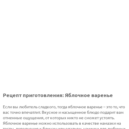
Рецепт приготовления: Яблочное варенье
Если вы любитель сладкого, тогда яблочное варенье – это то, что
вас точно впечатлит. Вкусное и насыщенное блюдо подарит вам
отменные ощущения, от которых никто не сможет устоять.
Яблочное варенье можно использовать в качестве намазки на
тосты, дополнения к блинам или оладьям, начинки для любимых