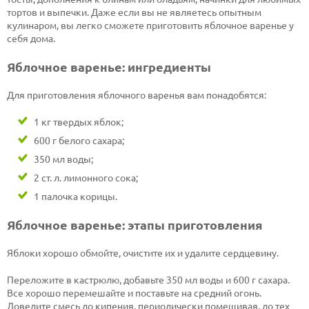
тортов и выпечки. Даже если вы не являетесь опытным
кулинаром, вы легко сможете приготовить яблочное варенье у
себя дома.
Яблочное варенье: ингредиенты
Для приготовления яблочного варенья вам понадобятся:
1 кг твердых яблок;
600 г белого сахара;
350 мл воды;
2 ст. л. лимонного сока;
1 палочка корицы.
Яблочное варенье: этапы приготовления
Яблоки хорошо обмойте, очистите их и удалите сердцевину.
Переложите в кастрюлю, добавьте 350 мл воды и 600 г сахара.
Все хорошо перемешайте и поставьте на средний огонь.
Доведите смесь до кипения, периодически помешивая, до тех