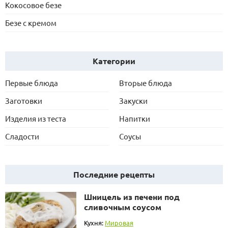
Кокосовое безе
Безе с кремом
Категории
Первые блюда
Вторые блюда
Заготовки
Закуски
Изделия из теста
Напитки
Сладости
Соусы
Последние рецепты
Шницель из печени под
сливочным соусом
Кухня:
Мировая