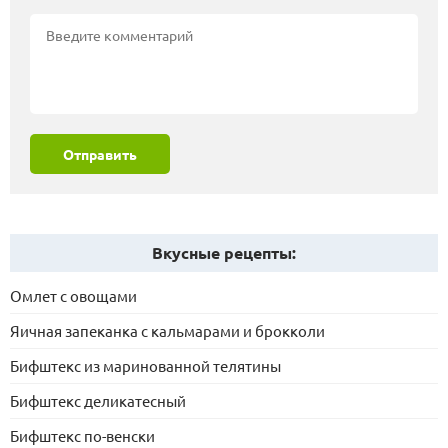
Отправить
Вкусные рецепты:
Омлет с овощами
Яичная запеканка с кальмарами и брокколи
Бифштекс из маринованной телятины
Бифштекс деликатесный
Бифштекс по-венски