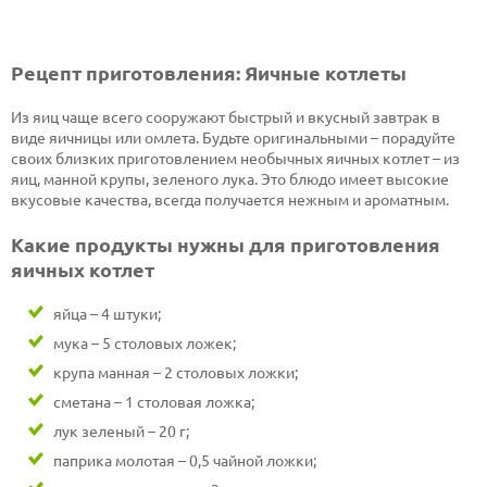
Рецепт приготовления: Яичные котлеты
Из яиц чаще всего сооружают быстрый и вкусный завтрак в
виде яичницы или омлета. Будьте оригинальными – порадуйте
своих близких приготовлением необычных яичных котлет – из
яиц, манной крупы, зеленого лука. Это блюдо имеет высокие
вкусовые качества, всегда получается нежным и ароматным.
Какие продукты нужны для приготовления
яичных котлет
яйца – 4 штуки;
мука – 5 столовых ложек;
крупа манная – 2 столовых ложки;
сметана – 1 столовая ложка;
лук зеленый – 20 г;
паприка молотая – 0,5 чайной ложки;