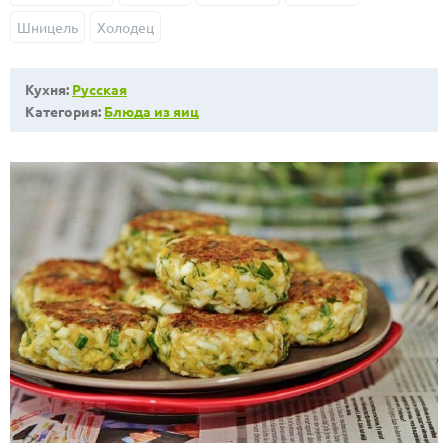
Шницель
Холодец
Кухня:
Русская
Категория:
Блюда из яиц