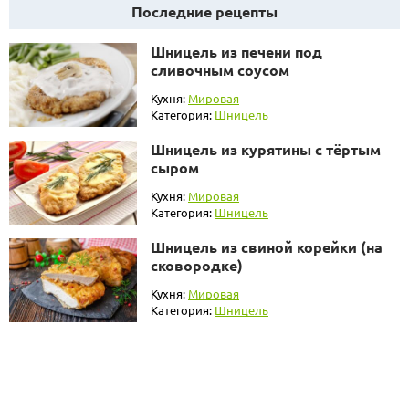
Последние рецепты
Шницель из печени под
сливочным соусом
Кухня:
Мировая
Категория:
Шницель
Шницель из курятины с тёртым
сыром
Кухня:
Мировая
Категория:
Шницель
Шницель из свиной корейки (на
сковородке)
Кухня:
Мировая
Категория:
Шницель