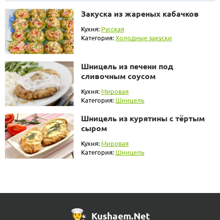
Закуска из жареных кабачков
Кухня:
Русская
Категория:
Холодные закуски
Шницель из печени под
сливочным соусом
Кухня:
Мировая
Категория:
Шницель
Шницель из курятины с тёртым
сыром
Кухня:
Мировая
Категория:
Шницель
Kushaem.Net