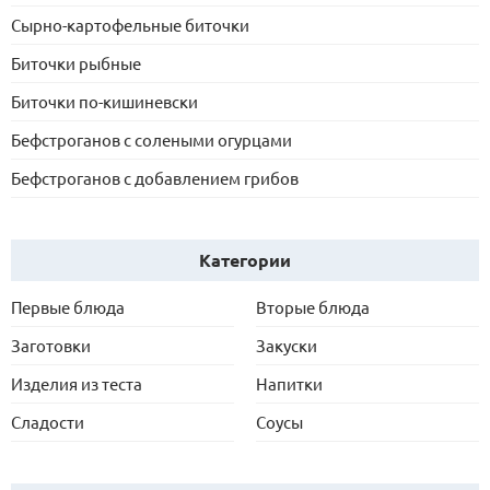
Сырно-картофельные биточки
Биточки рыбные
Биточки по-кишиневски
Бефстроганов с солеными огурцами
Бефстроганов с добавлением грибов
Категории
Первые блюда
Вторые блюда
Заготовки
Закуски
Изделия из теста
Напитки
Сладости
Соусы