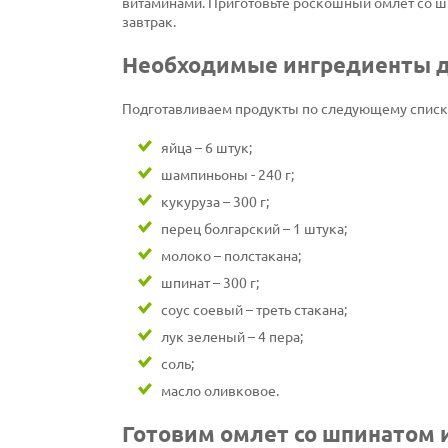
витаминами. Приготовьте роскошный омлет со шп
завтрак.
Необходимые ингредиенты д
Подготавливаем продукты по следующему списк
яйца – 6 штук;
шампиньоны - 240 г;
кукуруза – 300 г;
перец болгарский – 1 штука;
молоко – полстакана;
шпинат – 300 г;
соус соевый – треть стакана;
лук зеленый – 4 пера;
соль;
масло оливковое.
Готовим омлет со шпинатом 