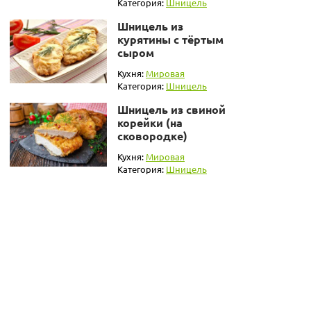
Категория:
Шницель
Шницель из
курятины с тёртым
сыром
Кухня:
Мировая
Категория:
Шницель
Шницель из свиной
корейки (на
сковородке)
Кухня:
Мировая
Категория:
Шницель