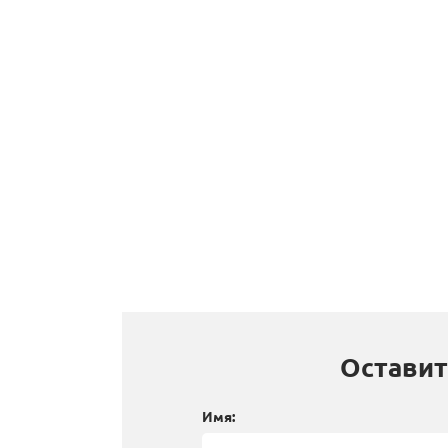
Оставит
Имя: