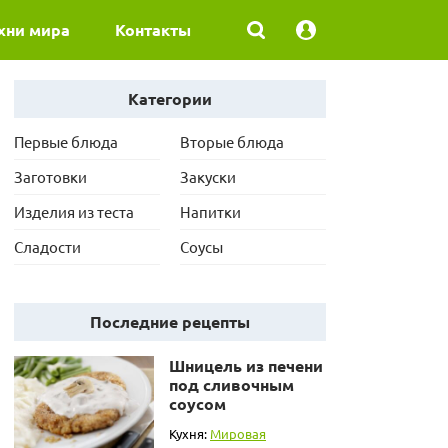
хни мира
Контакты
Категории
Первые блюда
Вторые блюда
Заготовки
Закуски
Изделия из теста
Напитки
Сладости
Соусы
Последние рецепты
Шницель из печени
под сливочным
соусом
Кухня:
Мировая