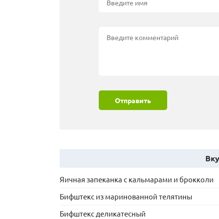
Отправить
Вку
Яичная запеканка с кальмарами и брокколи
Бифштекс из маринованной телятины
Бифштекс деликатесный