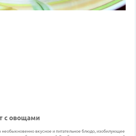
т с овощами
 необыкновенно вкусное и питательное блюдо, изобилующее