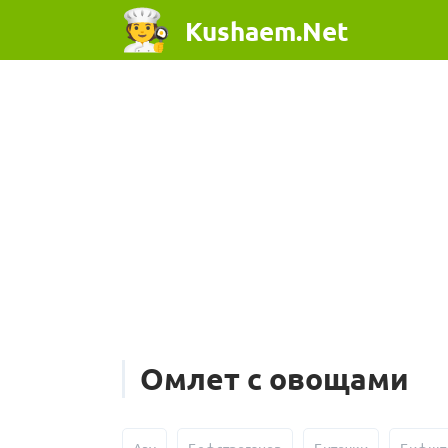
Kushaem.Net
Омлет с овощами