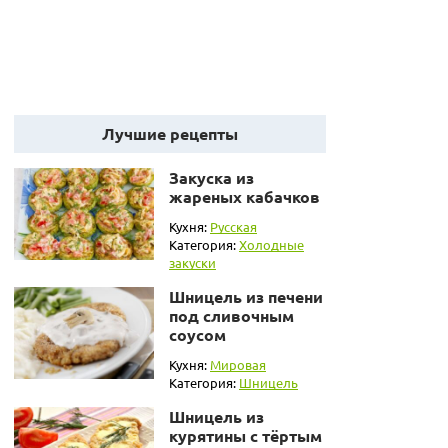
Лучшие рецепты
Закуска из
жареных кабачков
Кухня:
Русская
Категория:
Холодные
закуски
Шницель из печени
под сливочным
соусом
Кухня:
Мировая
Категория:
Шницель
Шницель из
курятины с тёртым