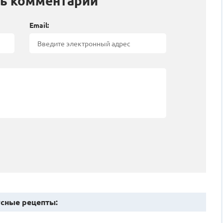
ь комментарий
Email:
сные рецепты: