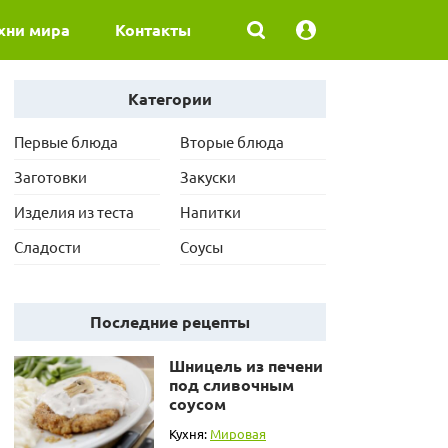
хни мира
Контакты
Категории
Первые блюда
Вторые блюда
Заготовки
Закуски
Изделия из теста
Напитки
Сладости
Соусы
Последние рецепты
Шницель из печени
под сливочным
соусом
Кухня:
Мировая