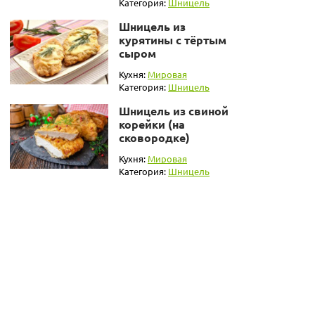
Категория:
Шницель
Шницель из
курятины с тёртым
сыром
Кухня:
Мировая
Категория:
Шницель
Шницель из свиной
корейки (на
сковородке)
Кухня:
Мировая
Категория:
Шницель