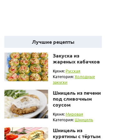
Лучшие рецепты
Закуска из
жареных кабачков
Кухня:
Русская
Категория:
Холодные
закуски
Шницель из печени
под сливочным
соусом
Кухня:
Мировая
Категория:
Шницель
Шницель из
курятины с тёртым