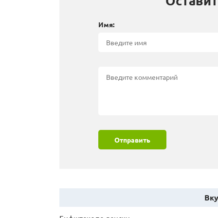
Оставит
Имя:
Отправить
Вку