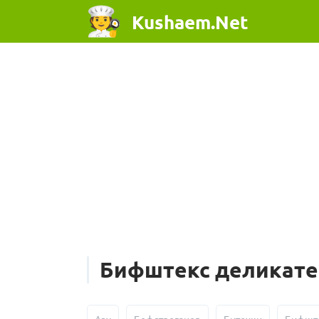
Kushaem.Net
Бифштекс деликат