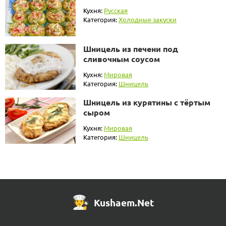
Кухня:
Русская
Категория:
Холодные закуски
Шницель из печени под
сливочным соусом
Кухня:
Мировая
Категория:
Шницель
Шницель из курятины с тёртым
сыром
Кухня:
Мировая
Категория:
Шницель
Kushaem.Net