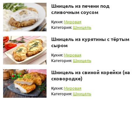
Шницель из печени под
сливочным соусом
Кухня:
Мировая
Категория:
Шницель
Шницель из курятины с тёртым
сыром
Кухня:
Мировая
Категория:
Шницель
Шницель из свиной корейки (на
сковородке)
Кухня:
Мировая
Категория:
Шницель