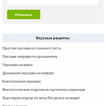
Отправить
Вкусные рецепты:
Простая пахлава из слоеного теста
Пахлава медовая по-домашнему
Окрошка на квасе
Домашняя окрошка на кефире
Классическая окрошка
Фантастические огурчики в горчичном маринаде
Хрустящие огурцы на зиму без уксуса на водке
Огурцы пикули