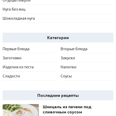
Нуга без яиц
Шоколадная нуга
Категории
Первые блюда
Вторые блюда
Заготовки
Закуски
Изделия из теста
Напитки
Сладости
Соусы
Последние рецепты
Шницель из печени под
сливочным соусом