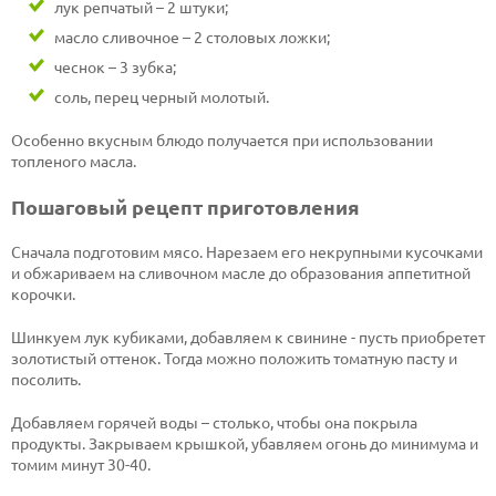
лук репчатый – 2 штуки;
масло сливочное – 2 столовых ложки;
чеснок – 3 зубка;
соль, перец черный молотый.
Особенно вкусным блюдо получается при использовании
топленого масла.
Пошаговый рецепт приготовления
Сначала подготовим мясо. Нарезаем его некрупными кусочками
и обжариваем на сливочном масле до образования аппетитной
корочки.
Шинкуем лук кубиками, добавляем к свинине - пусть приобретет
золотистый оттенок. Тогда можно положить томатную пасту и
посолить.
Добавляем горячей воды – столько, чтобы она покрыла
продукты. Закрываем крышкой, убавляем огонь до минимума и
томим минут 30-40.