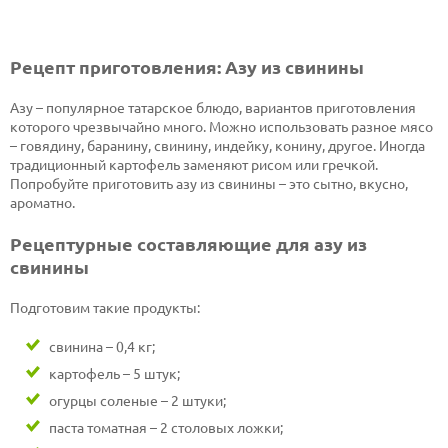
Рецепт приготовления: Азу из свинины
Азу – популярное татарское блюдо, вариантов приготовления
которого чрезвычайно много. Можно использовать разное мясо
– говядину, баранину, свинину, индейку, конину, другое. Иногда
традиционный картофель заменяют рисом или гречкой.
Попробуйте приготовить азу из свинины – это сытно, вкусно,
ароматно.
Рецептурные составляющие для азу из
свинины
Подготовим такие продукты:
свинина – 0,4 кг;
картофель – 5 штук;
огурцы соленые – 2 штуки;
паста томатная – 2 столовых ложки;