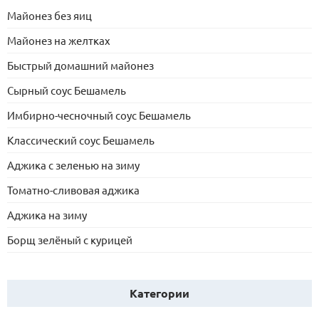
Майонез без яиц
Майонез на желтках
Быстрый домашний майонез
Сырный соус Бешамель
Имбирно-чесночный соус Бешамель
Классический соус Бешамель
Аджика с зеленью на зиму
Томатно-сливовая аджика
Аджика на зиму
Борщ зелёный с курицей
Категории