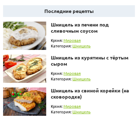
Последние рецепты
Шницель из печени под
сливочным соусом
Кухня:
Мировая
Категория:
Шницель
Шницель из курятины с тёртым
сыром
Кухня:
Мировая
Категория:
Шницель
Шницель из свиной корейки (на
сковородке)
Кухня:
Мировая
Категория:
Шницель