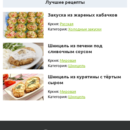
Лучшие рецепты
Закуска из жареных кабачков
Кухня:
Русская
Категория:
Холодные закуски
Шницель из печени под
сливочным соусом
Кухня:
Мировая
Категория:
Шницель
Шницель из курятины с тёртым
сыром
Кухня:
Мировая
Категория:
Шницель