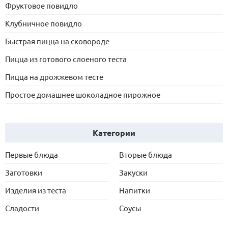
Фруктовое повидло
Клубничное повидло
Быстрая пицца на сковороде
Пицца из готового слоеного теста
Пицца на дрожжевом тесте
Простое домашнее шоколадное пирожное
Категории
Первые блюда
Вторые блюда
Заготовки
Закуски
Изделия из теста
Напитки
Сладости
Соусы