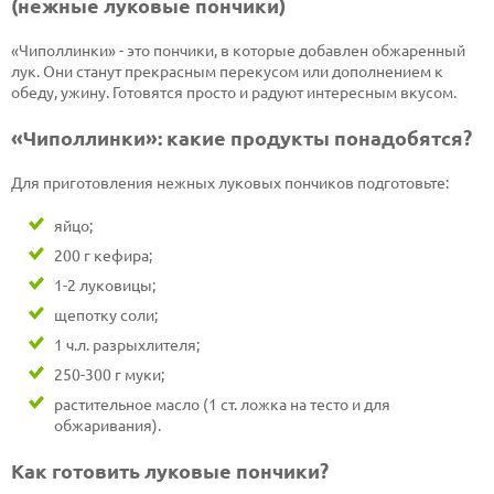
(нежные луковые пончики)
«Чиполлинки» - это пончики, в которые добавлен обжаренный
лук. Они станут прекрасным перекусом или дополнением к
обеду, ужину. Готовятся просто и радуют интересным вкусом.
«Чиполлинки»: какие продукты понадобятся?
Для приготовления нежных луковых пончиков подготовьте:
яйцо;
200 г кефира;
1-2 луковицы;
щепотку соли;
1 ч.л. разрыхлителя;
250-300 г муки;
растительное масло (1 ст. ложка на тесто и для
обжаривания).
Как готовить луковые пончики?