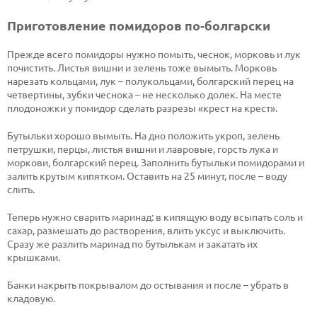
Приготовление помидоров по-болгарски
Прежде всего помидоры нужно помыть, чеснок, морковь и лук
почистить. Листья вишни и зелень тоже вымыть. Морковь
нарезать кольцами, лук – полукольцами, болгарский перец на
четвертины, зубки чеснока – не несколько долек. На месте
плодоножки у помидор сделать разрезы «крест на крест».
Бутыльки хорошо вымыть. На дно положить укроп, зелень
петрушки, перцы, листья вишни и лавровые, горсть лука и
моркови, болгарский перец. Заполнить бутыльки помидорами и
залить крутым кипятком. Оставить на 25 минут, после – воду
слить.
Теперь нужно сварить маринад: в кипящую воду всыпать соль и
сахар, размешать до растворения, влить уксус и выключить.
Сразу же разлить маринад по бутылькам и закатать их
крышками.
Банки накрыть покрывалом до остывания и после – убрать в
кладовую.