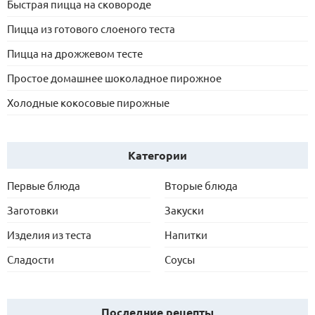
Быстрая пицца на сковороде
Пицца из готового слоеного теста
Пицца на дрожжевом тесте
Простое домашнее шоколадное пирожное
Холодные кокосовые пирожные
Категории
Первые блюда
Вторые блюда
Заготовки
Закуски
Изделия из теста
Напитки
Сладости
Соусы
Последние рецепты