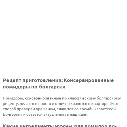
Рецепт приготовления: Консервированные
помидоры по-болгарски
Помидоры, консервированные по классическому болгарскому
рецепту, делаются просто и отлично хранятся в квартире. Этот
способ проверен временем, славится со времён «советской
Болгарии» и остаётся актуальным в наши дни.
Какие ингредиенты нужны для помидор по-