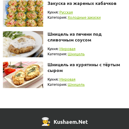
Закуска из жареных кабачков
Кухня:
Русская
Категория:
Холодные закуски
Шницель из печени под
сливочным соусом
Кухня:
Мировая
Категория:
Шницель
Шницель из курятины с тёртым
сыром
Кухня:
Мировая
Категория:
Шницель
Kushaem.Net