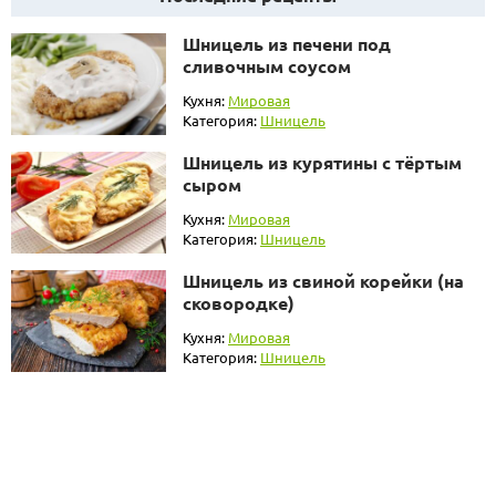
Шницель из печени под
сливочным соусом
Кухня:
Мировая
Категория:
Шницель
Шницель из курятины с тёртым
сыром
Кухня:
Мировая
Категория:
Шницель
Шницель из свиной корейки (на
сковородке)
Кухня:
Мировая
Категория:
Шницель