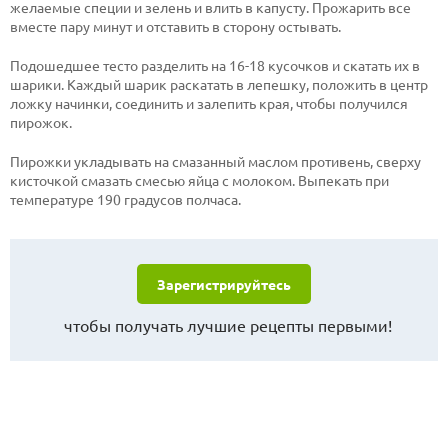
желаемые специи и зелень и влить в капусту. Прожарить все
вместе пару минут и отставить в сторону остывать.
Подошедшее тесто разделить на 16-18 кусочков и скатать их в
шарики. Каждый шарик раскатать в лепешку, положить в центр
ложку начинки, соединить и залепить края, чтобы получился
пирожок.
Пирожки укладывать на смазанный маслом противень, сверху
кисточкой смазать смесью яйца с молоком. Выпекать при
температуре 190 градусов полчаса.
Зарегистрируйтесь
чтобы получать лучшие рецепты первыми!