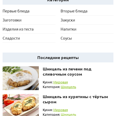
Первые блюда
Вторые блюда
Заготовки
Закуски
Изделия из теста
Напитки
Сладости
Соусы
Последние рецепты
Шницель из печени под
сливочным соусом
Кухня:
Мировая
Категория:
Шницель
Шницель из курятины с тёртым
сыром
Кухня:
Мировая
Категория:
Шницель