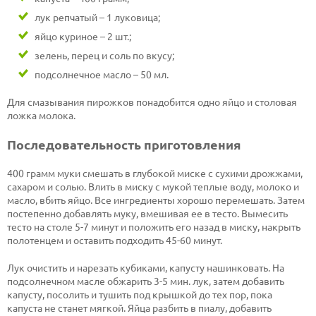
лук репчатый – 1 луковица;
яйцо куриное – 2 шт.;
зелень, перец и соль по вкусу;
подсолнечное масло – 50 мл.
Для смазывания пирожков понадобится одно яйцо и столовая
ложка молока.
Последовательность приготовления
400 грамм муки смешать в глубокой миске с сухими дрожжами,
сахаром и солью. Влить в миску с мукой теплые воду, молоко и
масло, вбить яйцо. Все ингредиенты хорошо перемешать. Затем
постепенно добавлять муку, вмешивая ее в тесто. Вымесить
тесто на столе 5-7 минут и положить его назад в миску, накрыть
полотенцем и оставить подходить 45-60 минут.
Лук очистить и нарезать кубиками, капусту нашинковать. На
подсолнечном масле обжарить 3-5 мин. лук, затем добавить
капусту, посолить и тушить под крышкой до тех пор, пока
капуста не станет мягкой. Яйца разбить в пиалу, добавить