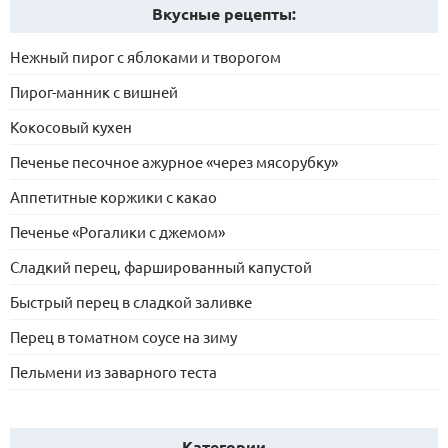
Вкусные рецепты:
Нежный пирог с яблоками и творогом
Пирог-манник с вишней
Кокосовый кухен
Печенье песочное ажурное «через мясорубку»
Аппетитные коржики с какао
Печенье «Рогалики с джемом»
Сладкий перец, фаршированный капустой
Быстрый перец в сладкой заливке
Перец в томатном соусе на зиму
Пельмени из заварного теста
Категории