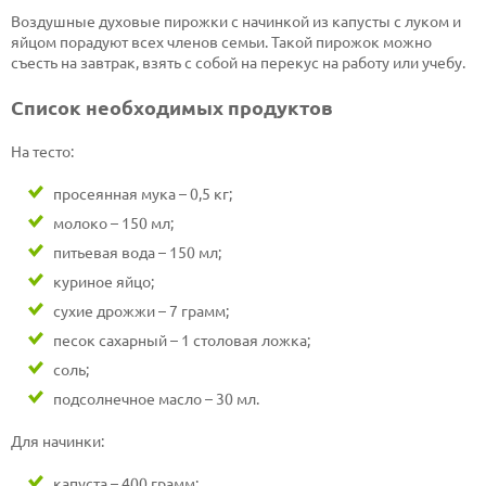
Воздушные духовые пирожки с начинкой из капусты с луком и
яйцом порадуют всех членов семьи. Такой пирожок можно
съесть на завтрак, взять с собой на перекус на работу или учебу.
Список необходимых продуктов
На тесто:
просеянная мука – 0,5 кг;
молоко – 150 мл;
питьевая вода – 150 мл;
куриное яйцо;
сухие дрожжи – 7 грамм;
песок сахарный – 1 столовая ложка;
соль;
подсолнечное масло – 30 мл.
Для начинки:
капуста – 400 грамм;