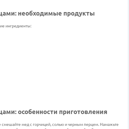
ощами: необходимые продукты
ие ингредиенты:
щами: особенности приготовления
ке смешайте мед с горчицей, солью и черным перцем. Намажьте