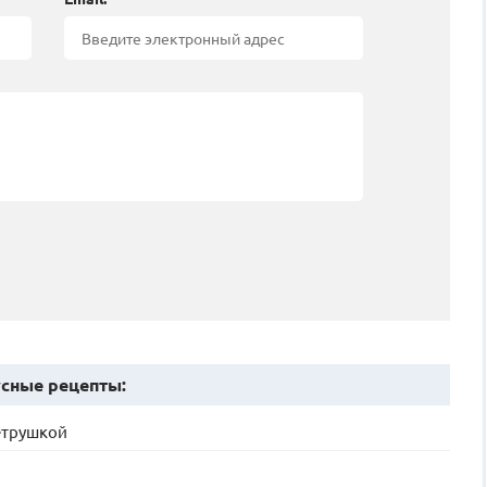
сные рецепты:
етрушкой