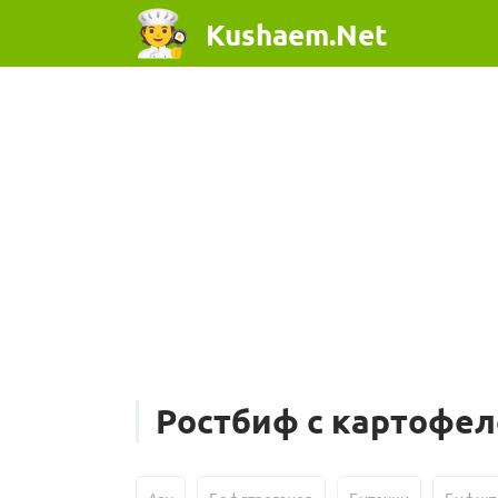
Kushaem.Net
Ростбиф с картофе