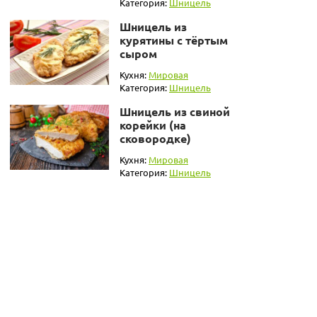
Категория:
Шницель
Шницель из
курятины с тёртым
сыром
Кухня:
Мировая
Категория:
Шницель
Шницель из свиной
корейки (на
сковородке)
Кухня:
Мировая
Категория:
Шницель