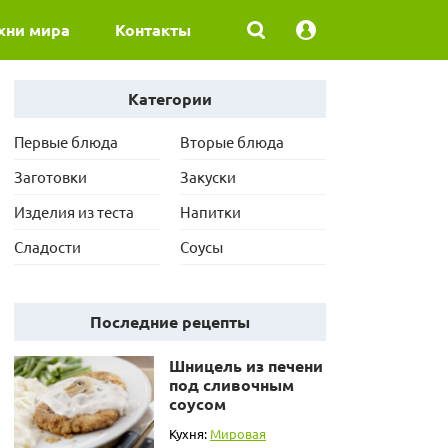
хни мира
Контакты
Категории
Первые блюда
Вторые блюда
Заготовки
Закуски
Изделия из теста
Напитки
Сладости
Соусы
Последние рецепты
Шницель из печени
под сливочным
соусом
Кухня:
Мировая