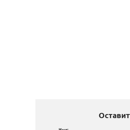
Оставит
Имя: