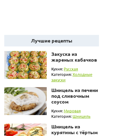
Лучшие рецепты
Закуска из
жареных кабачков
Кухня:
Русская
Категория:
Холодные
закуски
Шницель из печени
под сливочным
соусом
Кухня:
Мировая
Категория:
Шницель
Шницель из
курятины с тёртым