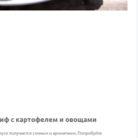
биф с картофелем и овощами
оусе получается сочным и ароматным. Попробуйте