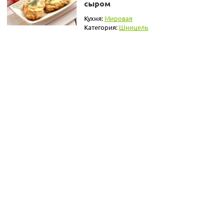
сыром
Кухня:
Мировая
Категория:
Шницель