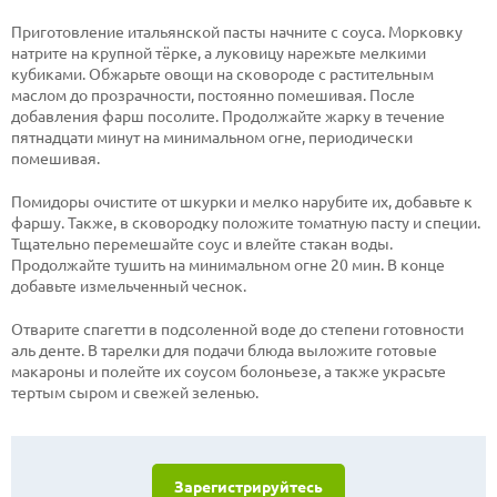
Приготовление итальянской пасты начните с соуса. Морковку
натрите на крупной тёрке, а луковицу нарежьте мелкими
кубиками. Обжарьте овощи на сковороде с растительным
маслом до прозрачности, постоянно помешивая. После
добавления фарш посолите. Продолжайте жарку в течение
пятнадцати минут на минимальном огне, периодически
помешивая.
Помидоры очистите от шкурки и мелко нарубите их, добавьте к
фаршу. Также, в сковородку положите томатную пасту и специи.
Тщательно перемешайте соус и влейте стакан воды.
Продолжайте тушить на минимальном огне 20 мин. В конце
добавьте измельченный чеснок.
Отварите спагетти в подсоленной воде до степени готовности
аль денте. В тарелки для подачи блюда выложите готовые
макароны и полейте их соусом болоньезе, а также украсьте
тертым сыром и свежей зеленью.
Зарегистрируйтесь