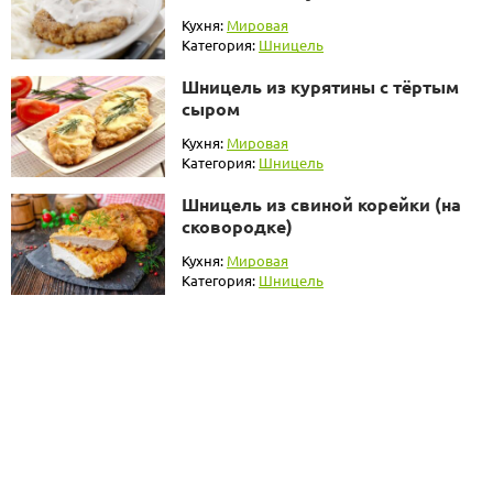
Кухня:
Мировая
Категория:
Шницель
Шницель из курятины с тёртым
сыром
Кухня:
Мировая
Категория:
Шницель
Шницель из свиной корейки (на
сковородке)
Кухня:
Мировая
Категория:
Шницель