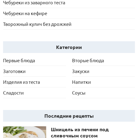
Чебуреки из заварного теста
Чебуреки на кефире
Творожный кулич без дрожжей
Категории
Первые блюда
Вторые блюда
Заготовки
Закуски
Изделия из теста
Напитки
Сладости
Соусы
Последние рецепты
Шницель из печени под
сливочным соусом