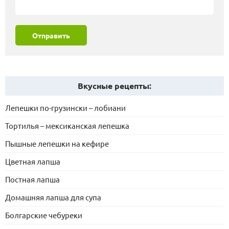
Отправить
Вкусные рецепты:
Лепешки по-грузински – лобиани
Тортилья – мексиканская лепешка
Пышные лепешки на кефире
Цветная лапша
Постная лапша
Домашняя лапша для супа
Болгарские чебуреки