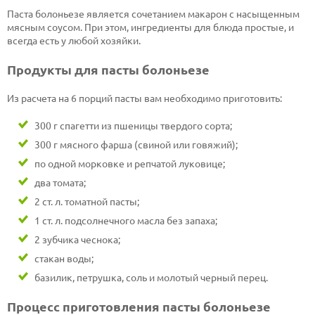
Паста болоньезе является сочетанием макарон с насыщенным
мясным соусом. При этом, ингредиенты для блюда простые, и
всегда есть у любой хозяйки.
Продукты для пасты болоньезе
Из расчета на 6 порций пасты вам необходимо приготовить:
300 г спагетти из пшеницы твердого сорта;
300 г мясного фарша (свиной или говяжий);
по одной морковке и репчатой луковице;
два томата;
2 ст. л. томатной пасты;
1 ст. л. подсолнечного масла без запаха;
2 зубчика чеснока;
стакан воды;
базилик, петрушка, соль и молотый черный перец.
Процесс приготовления пасты болоньезе