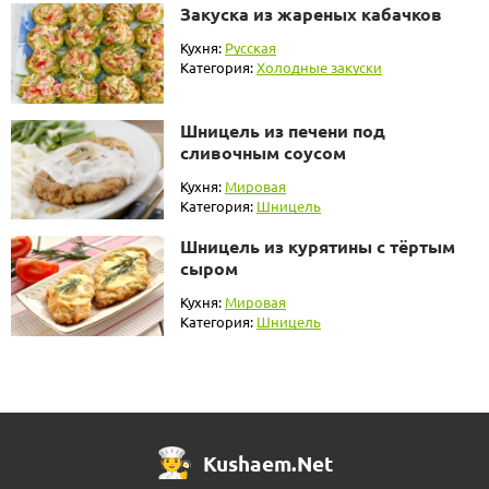
Закуска из жареных кабачков
Кухня:
Русская
Категория:
Холодные закуски
Шницель из печени под
сливочным соусом
Кухня:
Мировая
Категория:
Шницель
Шницель из курятины с тёртым
сыром
Кухня:
Мировая
Категория:
Шницель
Kushaem.Net