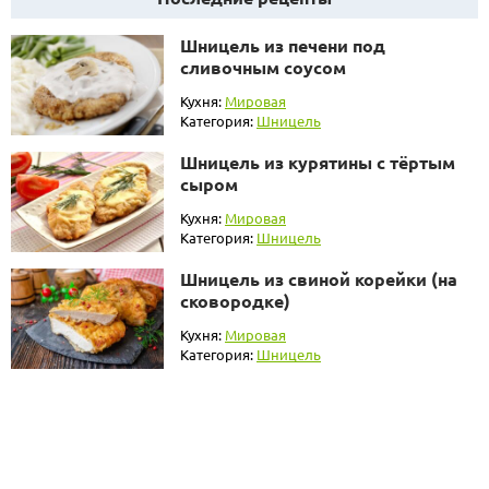
Шницель из печени под
сливочным соусом
Кухня:
Мировая
Категория:
Шницель
Шницель из курятины с тёртым
сыром
Кухня:
Мировая
Категория:
Шницель
Шницель из свиной корейки (на
сковородке)
Кухня:
Мировая
Категория:
Шницель