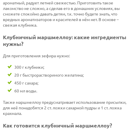
ароматный, радует летней свежестью. Приготовить такое
лакомство не сложно, а сделав его в домашних условиях, вы
сможете спокойно давать детям, т.к. точно будете знать, что
вредных ароматизаторов и красителей в нём нет. В основе –
свежая клубника.
Клубничный маршмеллоу: какие ингредиенты
нужны?
Для приготовления зефира нужно:
300 г клубники;
20 г быстрорастворимого желатина;
450 г сахара;
60 мл воды.
Также маршмеллоу предусматривает использование присыпки,
для неё понадобятся 2 ст. ложки сахарной пудры и 1 ст. ложка
крахмала.
Как готовится клубничный маршмеллоу?