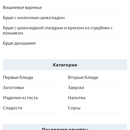
Вишневое варенье
Буше с молочным шоколадом
Буше с шоколадной глазурью и кремом из сгущёнки с
коньяком
Буше домашнее
Категории
Первые блюда
Вторые блюда
Заготовки
Закуски
Изделия из теста
Напитки
Сладости
Соусы
Последние рецепты