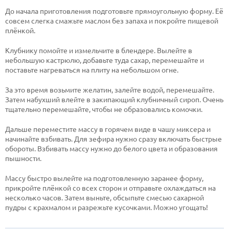
До начала приготовления подготовьте прямоугольную форму. Её
совсем слегка смажьте маслом без запаха и покройте пищевой
плёнкой.
Клубнику помойте и измельчите в блендере. Вылейте в
небольшую кастрюлю, добавьте туда сахар, перемешайте и
поставьте нагреваться на плиту на небольшом огне.
За это время возьмите желатин, залейте водой, перемешайте.
Затем набухший влейте в закипающий клубничный сироп. Очень
тщательно перемешайте, чтобы не образовались комочки.
Дальше переместите массу в горячем виде в чашу миксера и
начинайте взбивать. Для зефира нужно сразу включать быстрые
обороты. Взбивать массу нужно до белого цвета и образования
пышности.
Массу быстро вылейте на подготовленную заранее форму,
прикройте плёнкой со всех сторон и отправьте охлаждаться на
несколько часов. Затем выньте, обсыпьте смесью сахарной
пудры с крахмалом и разрежьте кусочками. Можно угощать!