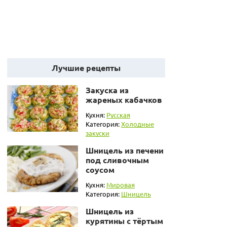
Лучшие рецепты
Закуска из
жареных кабачков
Кухня:
Русская
Категория:
Холодные
закуски
Шницель из печени
под сливочным
соусом
Кухня:
Мировая
Категория:
Шницель
Шницель из
курятины с тёртым