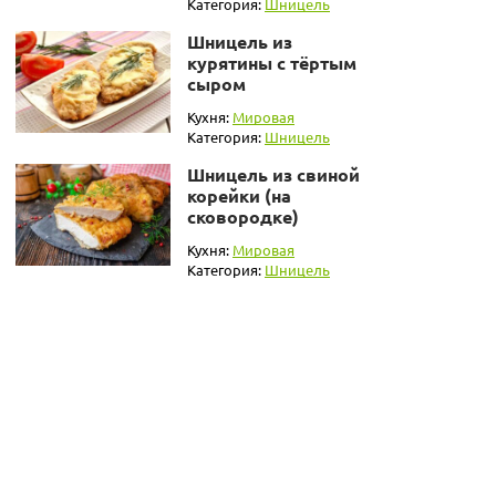
Категория:
Шницель
Шницель из
курятины с тёртым
сыром
Кухня:
Мировая
Категория:
Шницель
Шницель из свиной
корейки (на
сковородке)
Кухня:
Мировая
Категория:
Шницель