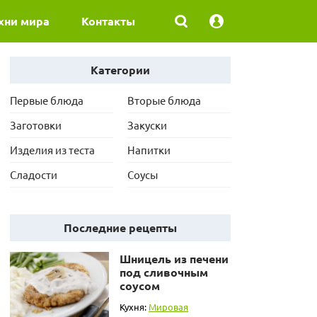
хни мира
Контакты
Категории
Первые блюда
Вторые блюда
Заготовки
Закуски
Изделия из теста
Напитки
Сладости
Соусы
Последние рецепты
Шницель из печени
под сливочным
соусом
Кухня:
Мировая