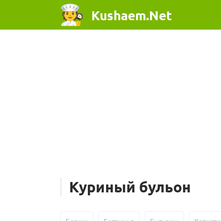
Kushaem.Net
Куриный бульон