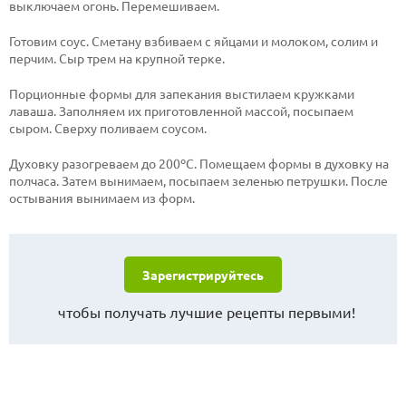
выключаем огонь. Перемешиваем.
Готовим соус. Сметану взбиваем с яйцами и молоком, солим и
перчим. Сыр трем на крупной терке.
Порционные формы для запекания выстилаем кружками
лаваша. Заполняем их приготовленной массой, посыпаем
сыром. Сверху поливаем соусом.
Духовку разогреваем до 200ºС. Помещаем формы в духовку на
полчаса. Затем вынимаем, посыпаем зеленью петрушки. После
остывания вынимаем из форм.
Зарегистрируйтесь
чтобы получать лучшие рецепты первыми!