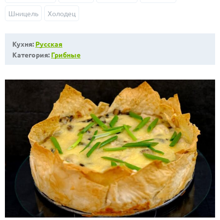
Шницель
Холодец
Кухня:
Русская
Категория:
Грибные