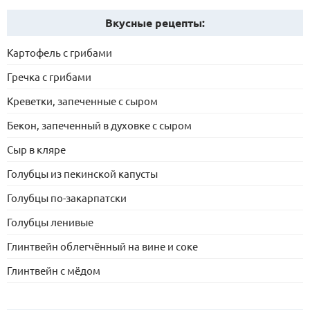
Вкусные рецепты:
Картофель с грибами
Гречка с грибами
Креветки, запеченные с сыром
Бекон, запеченный в духовке с сыром
Сыр в кляре
Голубцы из пекинской капусты
Голубцы по-закарпатски
Голубцы ленивые
Глинтвейн облегчённый на вине и соке
Глинтвейн с мёдом