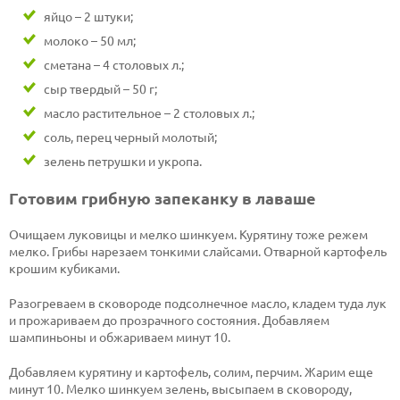
яйцо – 2 штуки;
молоко – 50 мл;
сметана – 4 столовых л.;
сыр твердый – 50 г;
масло растительное – 2 столовых л.;
соль, перец черный молотый;
зелень петрушки и укропа.
Готовим грибную запеканку в лаваше
Очищаем луковицы и мелко шинкуем. Курятину тоже режем
мелко. Грибы нарезаем тонкими слайсами. Отварной картофель
крошим кубиками.
Разогреваем в сковороде подсолнечное масло, кладем туда лук
и прожариваем до прозрачного состояния. Добавляем
шампиньоны и обжариваем минут 10.
Добавляем курятину и картофель, солим, перчим. Жарим еще
минут 10. Мелко шинкуем зелень, высыпаем в сковороду,