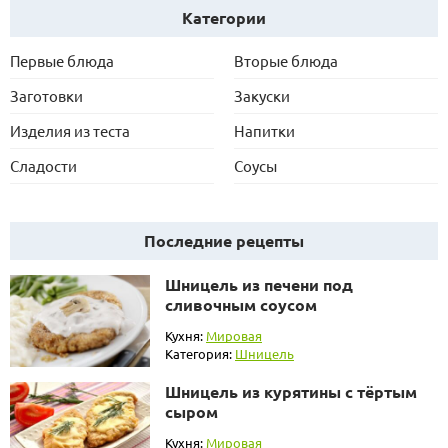
Категории
Первые блюда
Вторые блюда
Заготовки
Закуски
Изделия из теста
Напитки
Сладости
Соусы
Последние рецепты
Шницель из печени под
сливочным соусом
Кухня:
Мировая
Категория:
Шницель
Шницель из курятины с тёртым
сыром
Кухня:
Мировая