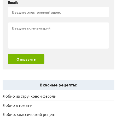
Email:
Отправить
Вкусные рецепты:
Лобио из стручковой фасоли
Лобио в томате
Лобио: классический рецепт