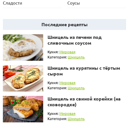
Сладости
Соусы
Последние рецепты
Шницель из печени под
сливочным соусом
Кухня:
Мировая
Категория:
Шницель
Шницель из курятины с тёртым
сыром
Кухня:
Мировая
Категория:
Шницель
Шницель из свиной корейки (на
сковородке)
Кухня:
Мировая
Категория:
Шницель