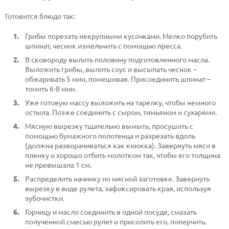
Готовится блюдо так:
Грибы порезать некрупными кусочками. Мелко порубить
шпинат, чеснок измельчить с помощью пресса.
В сковороду вылить половину подготовленного масла.
Выложить грибы, вылить соус и высыпать чеснок –
обжаривать 5 мин, помешивая. Присоединить шпинат –
томить 6-8 мин.
Уже готовую массу выложить на тарелку, чтобы немного
остыла. Позже соединить с сыром, тимьяном и сухарями.
Мясную вырезку тщательно вымыть, просушить с
помощью бумажного полотенца и разрезать вдоль
(должна разворачиваться как книжка). Завернуть мясо в
пленку и хорошо отбить молотком так, чтобы его толщина
не превышала 1 см.
Распределить начинку по мясной заготовке. Завернуть
вырезку в виде рулета, зафиксировать края, используя
зубочистки.
Горчицу и масло соединить в одной посуде, смазать
полученной смесью рулет и присолить его, поперчить.