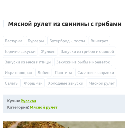
Мясной рулет из свинины с грибами
Бастурма
Бургеры
Бутерброды, тосты
Винегрет
Горячие закуски
Жульен
Закуски из грибов и овощей
Закуски из мяса и птицы
Закуски из рыбы и креветок
Икра овощная
Лобио
Паштеты
Салатные заправки
Салаты
Форшмак
Холодные закуски
Мясной рулет
Кухня:
Русская
Категория:
Мясной рулет