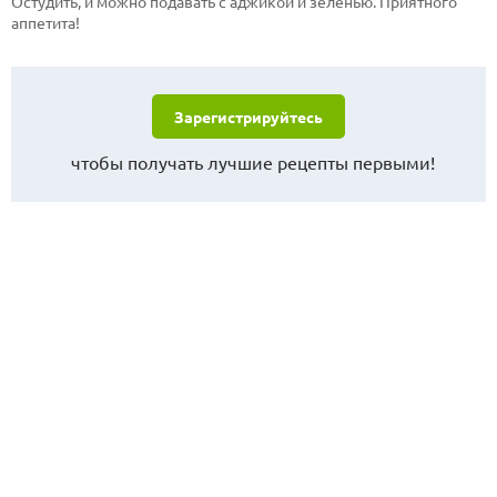
Остудить, и можно подавать с аджикой и зеленью. Приятного
аппетита!
Зарегистрируйтесь
чтобы получать лучшие рецепты первыми!