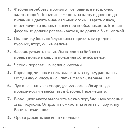
Фасоль перебрать, промыть – отправить в кастрюлю,
залить водой. Поставить емкость на плиту и довести до
кипения. Сделать минимальный огонь – варить 2 часа,
периодически доливая воды при необходимости. Готовая
фасоль не должна разламываться, но должна быть мягкой.
Половинку большой луковицы порезать на средние
кусочки, вторую – на мелкие.
Фасоль размять так, чтобы половина бобовых
превратилась в кашу, а половина осталась целой.
Чеснок порезать на мелкие кусочки.
Кориандр, чеснок и соль выложить в ступку, растолочь.
Полученную массу высыпать в фасоль, перемешать.
Лук высыпать в сковороду с маслом – обжарить до
прозрачности и высыпать в фасоль. Перемешать.
В овощную массу выложить мелко порубленную зелень и
хмели-сунели. Отправить емкость на огонь на пару минут.
Варить, помешивая.
Орехи размять, высыпать в блюдо.