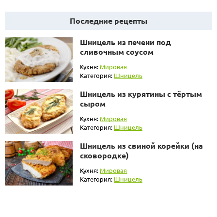
Последние рецепты
Шницель из печени под
сливочным соусом
Кухня:
Мировая
Категория:
Шницель
Шницель из курятины с тёртым
сыром
Кухня:
Мировая
Категория:
Шницель
Шницель из свиной корейки (на
сковородке)
Кухня:
Мировая
Категория:
Шницель