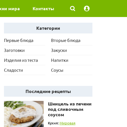
хни мира
Контакты
Категории
Первые блюда
Вторые блюда
Заготовки
Закуски
Изделия из теста
Напитки
Сладости
Соусы
Последние рецепты
Шницель из печени
под сливочным
соусом
Кухня:
Мировая