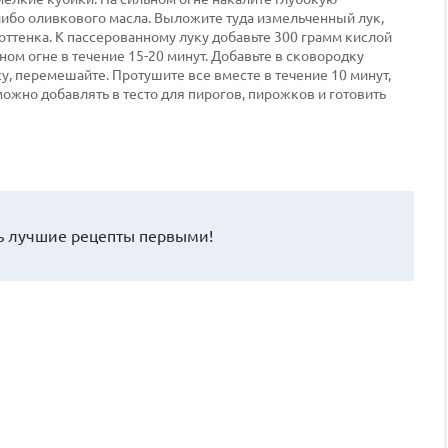
либо оливкового масла. Выложите туда измельченный лук,
 оттенка. К пассерованному луку добавьте 300 грамм кислой
ном огне в течение 15-20 минут. Добавьте в сковородку
у, перемешайте. Протушите все вместе в течение 10 минут,
можно добавлять в тесто для пирогов, пирожков и готовить
 лучшие рецепты первыми!