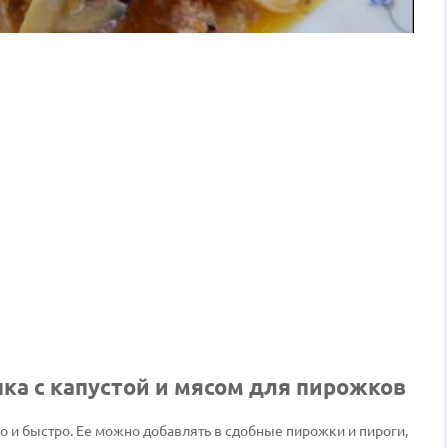
ка с капустой и мясом для пирожков
ко и быстро. Ее можно добавлять в сдобные пирожки и пироги,