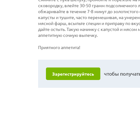
сковородку, влейте 30-50 грамм подсолнечного 
обжаривайте в течение 7-8 минут до золотистого
капусты и тушите, часто перемешивая, на умерен
мясной фарш, всыпьте специи и приправу по вкус
дайте остыть. Такую начинку с капустой и мясом 
аппетитную сочную выпечку.
Приятного аппетита!
чтобы получать
Зарегистрируйтесь