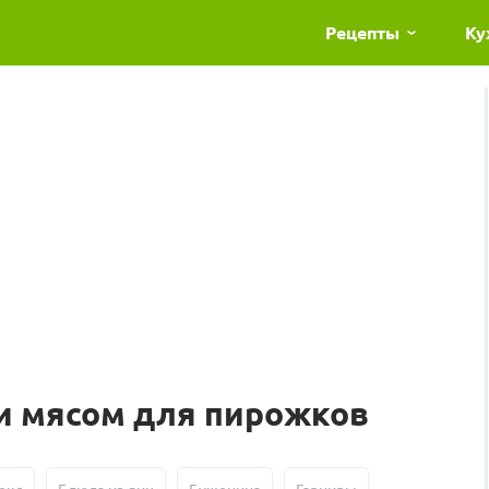
Рецепты
Ку
 и мясом для пирожков