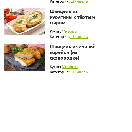
Категория:
Шницель
Шницель из
курятины с тёртым
сыром
Кухня:
Мировая
Категория:
Шницель
Шницель из свиной
корейки (на
сковородке)
Кухня:
Мировая
Категория:
Шницель