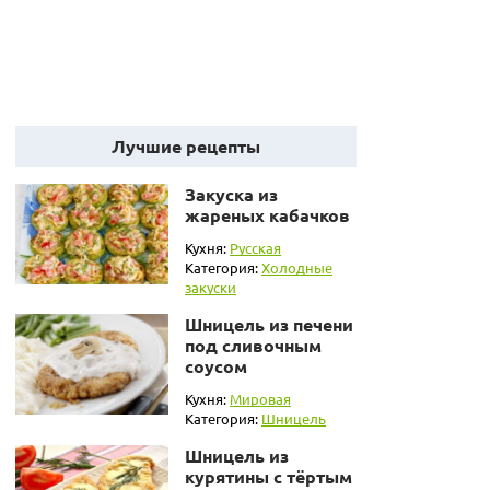
Лучшие рецепты
Закуска из
жареных кабачков
Кухня:
Русская
Категория:
Холодные
закуски
Шницель из печени
под сливочным
соусом
Кухня:
Мировая
Категория:
Шницель
Шницель из
курятины с тёртым