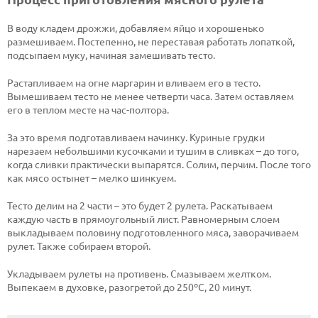
В воду кладем дрожжи, добавляем яйцо и хорошенько
размешиваем. Постепенно, не переставая работать лопаткой,
подсыпаем муку, начиная замешивать тесто.
Растапливаем на огне маргарин и вливаем его в тесто.
Вымешиваем тесто не менее четверти часа. Затем оставляем
его в теплом месте на час-полтора.
За это время подготавливаем начинку. Куриные грудки
нарезаем небольшими кусочками и тушим в сливках – до того,
когда сливки практически выпарятся. Солим, перчим. После того
как мясо остынет – мелко шинкуем.
Тесто делим на 2 части – это будет 2 рулета. Раскатываем
каждую часть в прямоугольный лист. Равномерным слоем
выкладываем половину подготовленного мяса, заворачиваем
рулет. Также собираем второй.
Укладываем рулеты на противень. Смазываем желтком.
Выпекаем в духовке, разогретой до 250ºС, 20 минут.