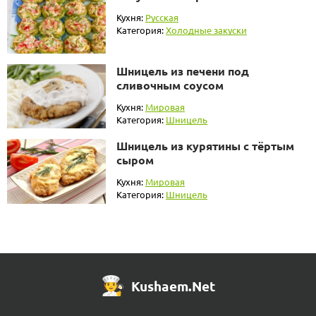
Кухня:
Русская
Категория:
Холодные закуски
Шницель из печени под
сливочным соусом
Кухня:
Мировая
Категория:
Шницель
Шницель из курятины с тёртым
сыром
Кухня:
Мировая
Категория:
Шницель
Kushaem.Net