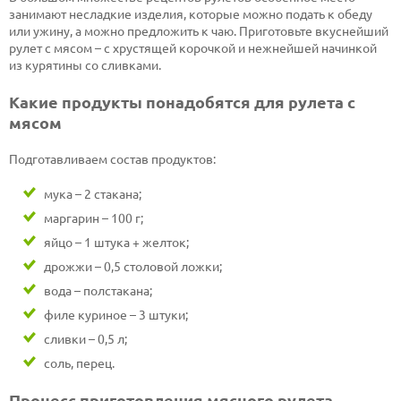
занимают несладкие изделия, которые можно подать к обеду
или ужину, а можно предложить к чаю. Приготовьте вкуснейший
рулет с мясом – с хрустящей корочкой и нежнейшей начинкой
из курятины со сливками.
Какие продукты понадобятся для рулета с
мясом
Подготавливаем состав продуктов:
мука – 2 стакана;
маргарин – 100 г;
яйцо – 1 штука + желток;
дрожжи – 0,5 столовой ложки;
вода – полстакана;
филе куриное – 3 штуки;
сливки – 0,5 л;
соль, перец.
Процесс приготовления мясного рулета