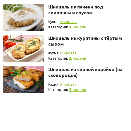
Шницель из печени под
сливочным соусом
Кухня:
Мировая
Категория:
Шницель
Шницель из курятины с тёртым
сыром
Кухня:
Мировая
Категория:
Шницель
Шницель из свиной корейки (на
сковородке)
Кухня:
Мировая
Категория:
Шницель