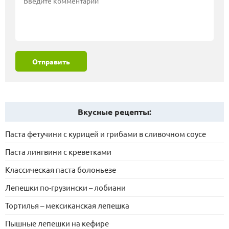
Отправить
Вкусные рецепты:
Паста фетучини с курицей и грибами в сливочном соусе
Паста лингвини с креветками
Классическая паста болоньезе
Лепешки по-грузински – лобиани
Тортилья – мексиканская лепешка
Пышные лепешки на кефире